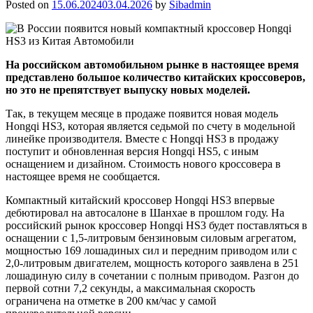
Posted on
15.06.2024
03.04.2026
by
Sibadmin
На российском автомобильном рынке в настоящее время
представлено большое количество китайских кроссоверов,
но это не препятствует выпуску новых моделей.
Так, в текущем месяце в продаже появится новая модель
Hongqi HS3, которая является седьмой по счету в модельной
линейке производителя. Вместе с Hongqi HS3 в продажу
поступит и обновленная версия Hongqi HS5, с иным
оснащением и дизайном. Стоимость нового кроссовера в
настоящее время не сообщается.
Компактный китайский кроссовер Hongqi HS3 впервые
дебютировал на автосалоне в Шанхае в прошлом году. На
российский рынок кроссовер Hongqi HS3 будет поставляться в
оснащении с 1,5-литровым бензиновым силовым агрегатом,
мощностью 169 лошадиных сил и передним приводом или с
2,0-литровым двигателем, мощность которого заявлена в 251
лошадиную силу в сочетании с полным приводом. Разгон до
первой сотни 7,2 секунды, а максимальная скорость
ограничена на отметке в 200 км/час у самой