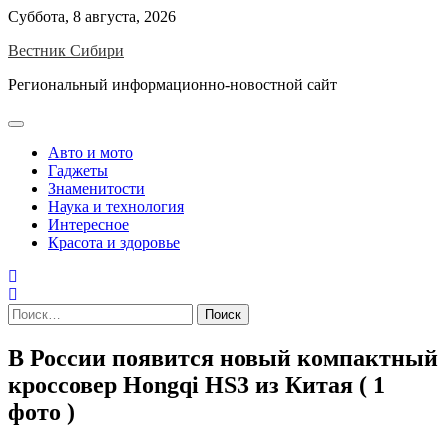
Skip
Суббота, 8 августа, 2026
to
Вестник Сибири
content
Региональный информационно-новостной сайт
Авто и мото
Гаджеты
Знаменитости
Наука и технология
Интересное
Красота и здоровье
Найти:
В России появится новый компактный
кроссовер Hongqi HS3 из Китая ( 1
фото )