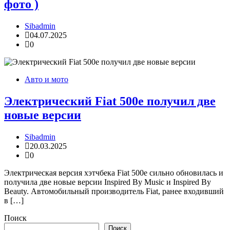
фото )
Sibadmin
04.07.2025
0
Авто и мото
Электрический Fiat 500e получил две
новые версии
Sibadmin
20.03.2025
0
Электрическая версия хэтчбека Fiat 500e сильно обновилась и
получила две новые версии Inspired By Music и Inspired By
Beauty. Автомобильный производитель Fiat, ранее входивший
в […]
Поиск
Поиск