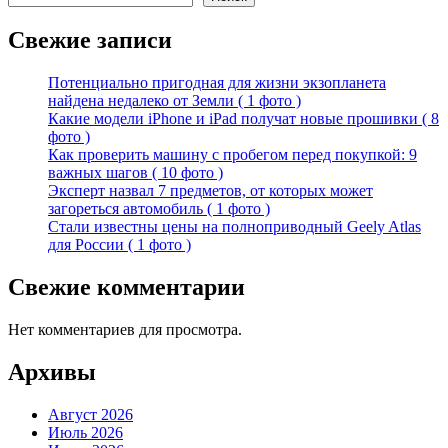
Свежие записи
Потенциально пригодная для жизни экзопланета
найдена недалеко от Земли ( 1 фото )
Какие модели iPhone и iPad получат новые прошивки ( 8
фото )
Как проверить машину с пробегом перед покупкой: 9
важных шагов ( 10 фото )
Эксперт назвал 7 предметов, от которых может
загореться автомобиль ( 1 фото )
Стали известны цены на полноприводный Geely Atlas
для России ( 1 фото )
Свежие комментарии
Нет комментариев для просмотра.
Архивы
Август 2026
Июль 2026