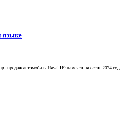
м языке
т продаж автомобиля Haval H9 намечен на осень 2024 года.