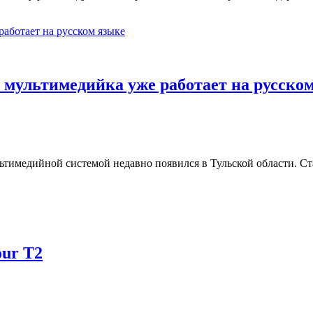
 мультимедийка уже работает на русско
медийной системой недавно появился в Тульской области. Стар
our T2