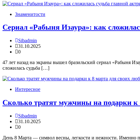
Знаменитости
Сериал «Рабыня Изаура»: как сложилас
Sibadmin
31.10.2025
0
47 лет назад на экраны вышел бразильский сериал «Рабыня Иза
сложилась судьба […]
Интересное
Сколько тратят мужчины на подарки к 
Sibadmin
31.10.2025
0
День 8 Марта — символ весны, легкости и нежности. Именно 