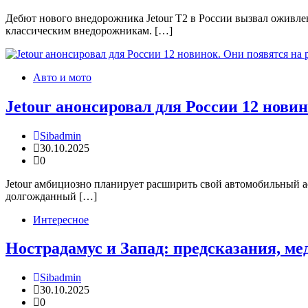
Дебют нового внедорожника Jetour T2 в России вызвал оживле
классическим внедорожникам. […]
Авто и мото
Jetour анонсировал для России 12 новин
Sibadmin
30.10.2025
0
Jetour амбициозно планирует расширить свой автомобильный а
долгожданный […]
Интересное
Нострадамус и Запад: предсказания, ме
Sibadmin
30.10.2025
0