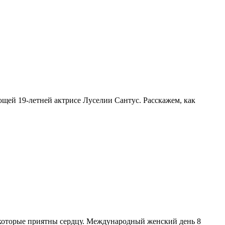
ющей 19-летней актрисе Луселии Сантус. Расскажем, как
 которые приятны сердцу. Международный женский день 8