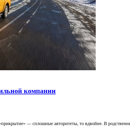
сильной компании
и «прикрытие» — сплошные авторитеты, то вдвойне. В родственн