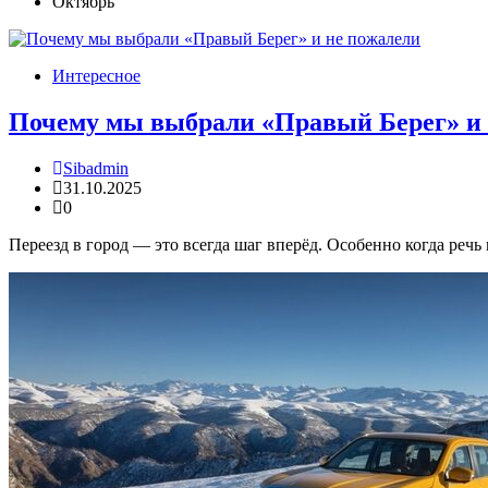
Октябрь
Интересное
Почему мы выбрали «Правый Берег» и 
Sibadmin
31.10.2025
0
Переезд в город — это всегда шаг вперёд. Особенно когда речь 