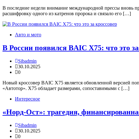
В последние недели внимание международной прессы вновь пр
расшифровку одного из катренов пророка и связало его […]
Авто и мото
В России появился BAIC X75: что это за
Sibadmin
30.10.2025
0
Новый кроссовер BAIC X75 является обновленной версией по
«Автотор». X75 обладает размерами, сопоставимыми с […]
Интересное
«Норд-Ост»: трагедия, финансированная
Sibadmin
30.10.2025
0