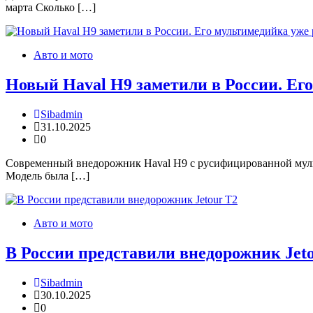
марта Сколько […]
Авто и мото
Новый Haval H9 заметили в России. Его
Sibadmin
31.10.2025
0
Современный внедорожник Haval H9 с русифицированной мульти
Модель была […]
Авто и мото
В России представили внедорожник Jet
Sibadmin
30.10.2025
0