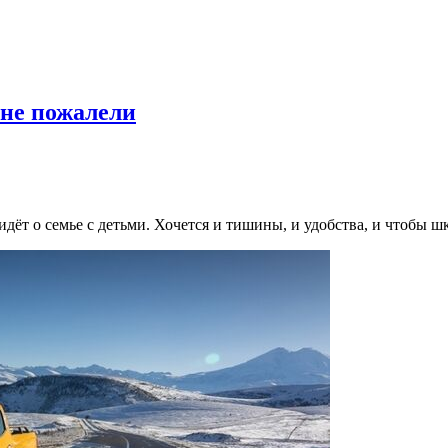
не пожалели
идёт о семье с детьми. Хочется и тишины, и удобства, и чтобы ш