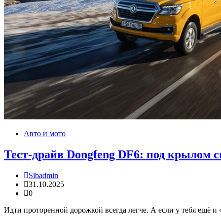
Авто и мото
Тест-драйв Dongfeng DF6: под крылом 
Sibadmin
31.10.2025
0
Идти проторенной дорожкой всегда легче. А если у тебя ещё 