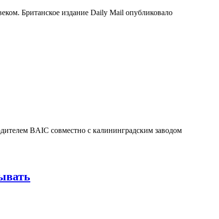
ком. Британское издание Daily Mail опубликовало
одителем BAIC совместно с калининградским заводом
бывать