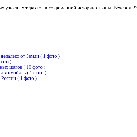
ых ужасных терактов в современной истории страны. Вечером 23 
едалеко от Земли ( 1 фото )
фото )
ых шагов ( 10 фото )
 автомобиль ( 1 фото )
России ( 1 фото )