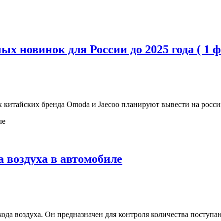
х новинок для России до 2025 года ( 1 ф
х китайских бренда Omoda и Jaecoo планируют вывести на росси
а воздуха в автомобиле
да воздуха. Он предназначен для контроля количества поступаю