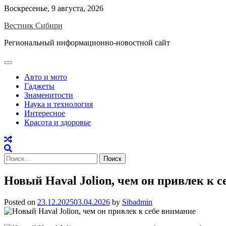
Skip
Воскресенье, 9 августа, 2026
to
Вестник Сибири
content
Региональный информационно-новостной сайт
Авто и мото
Гаджеты
Знаменитости
Наука и технология
Интересное
Красота и здоровье
Найти:
Новый Haval Jolion, чем он привлек к 
Posted on
23.12.2025
03.04.2026
by
Sibadmin