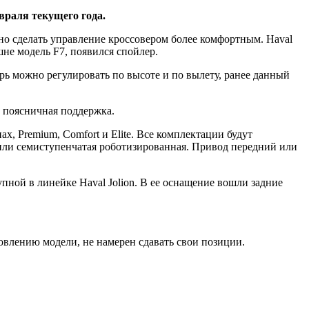
враля текущего года.
но сделать управление кроссовером более комфортным. Haval
не модель F7, появился спойлер.
рь можно регулировать по высоте и по вылету, ранее данный
ь поясничная поддержка.
ах, Premium, Comfort и Elite. Все комплектации будут
 или семиступенчатая роботизированная. Привод передний или
упной в линейке Haval Jolion. В ее оснащение вошли задние
новлению модели, не намерен сдавать свои позиции.