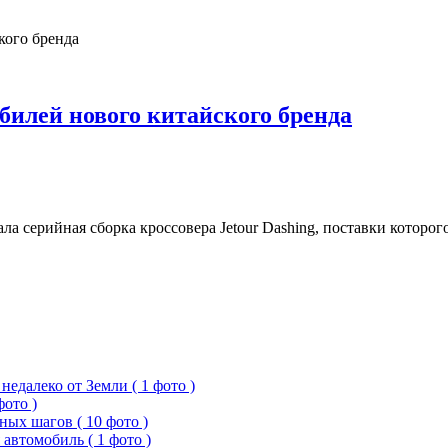
билей нового китайского бренда
ла серийная сборка кроссовера Jetour Dashing, поставки которо
едалеко от Земли ( 1 фото )
фото )
ых шагов ( 10 фото )
 автомобиль ( 1 фото )