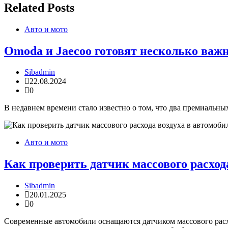
записям
Related Posts
Авто и мото
Omoda и Jaecoo готовят несколько важны
Sibadmin
22.08.2024
0
В недавнем времени стало известно о том, что два премиальны
Авто и мото
Как проверить датчик массового расход
Sibadmin
20.01.2025
0
Современные автомобили оснащаются датчиком массового расхо