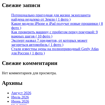
Свежие записи
Потенциально пригодная для жизни экзопланета
найдена недалеко от Земли ( 1 фото )
Какие модели iPhone и iPad получат новые прошивки ( 8
фото )
Как проверить машину с пробегом перед покупкой: 9
важных шагов ( 10 фото )
Эксперт назвал 7 предметов, от которых может
загореться автомобиль ( 1 фото )
Стали известны цены на полноприводный Geely Atlas
для России ( 1 фото )
Свежие комментарии
Нет комментариев для просмотра.
Архивы
Август 2026
Июль 2026
Июнь 2026