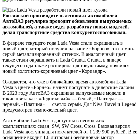
Российский производитель легковых автомобилей
АвтоВАЗ регулярно проводит обновления выпускаемых
автомобилей, а также ведет разработку новых моделей,
делая транспортные средства конкурентоспособными.
В феврале текущего года Lada Vesta стали окрашивать в
новый цвет, который получил название «Борнео», это темно-
серый металлизированный оттенок. В аналогичный цвет
также стали окрашивать и Lada Granta. Granta, в январе
текущего года также расширила цветовую гамму, появился
новый золотисто-коричневый цвет «Кориандр».
Ожидается, что уже в ближайшее время автомобили Lada
Vesta в цвете «Борнео» начнут поступать в дилерские салоны.
В 2023 году АвтоВАЗ окрашивал выпускаемые модели в
такие цвета как: «Ледниковый» — белый, «Пантера» —
черный, «Платина» — светло-серый. Для Niva Travel и Legend
предусмотрен темно-зеленый цвет.
Автомобили Lada Vesta доступны в нескольких
комплектациях: седан, SW, SW Cross, Cross. Базовая версия
Lada Vesta доступна для покупателей от 1 239 900 рублей. В ее
оснащение входит 1,6-литровый бензиновый мотор