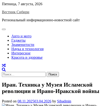
Skip
Пятница, 7 августа, 2026
to
Вестник Сибири
content
Региональный информационно-новостной сайт
Авто и мото
Гаджеты
Знаменитости
Наука и технология
Интересное
Красота и здоровье
Найти:
Иран. Техника у Музея Исламской
революции и Ирано-Иракской войны
Posted on
08.11.2025
03.04.2026
by
Sibadmin