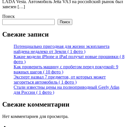
LADA Vesta. Автомобиль Jetta VA3 на российский рынок был
завезен […]
Поиск
Поиск
Свежие записи
Потенциально пригодная для жизни экзопланета
найдена недалеко от Земли ( 1 фото )
Какие модели iPhone и iPad получат новые прошивки ( 8
фото )
Как проверить машину с пробегом перед покупкой: 9
важных шагов ( 10 фото )
Эксперт назвал 7 предметов, от которых может
загореться автомобиль ( 1 фото )
Стали известны цены на полноприводный Geely Atlas
для России ( 1 фото )
Свежие комментарии
Нет комментариев для просмотра.