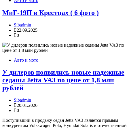
Авто и мото
МиГ-19П в Крестцах ( 6 фото )
Sibadmin
22.09.2025
0
Авто и мото
У дилеров появились новые надежные
седаны Jetta VA3 по цене от 1,8 млн
рублей
Sibadmin
20.01.2026
0
Поступивший в продажу седан Jetta VA3 является прямым
конкурентом Volkswagen Polo, Hyundai Solaris и отечественной