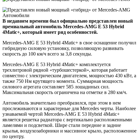
В недавнем времени был официально представлен новый
премиальный автомобиль Mercedes-AMG E 53 Hybrid
4Matic+, который имеет ряд особенностей.
Mercedes-AMG E 53 Hybrid 4Matic+ в свое оснащение получил
гибридную силовую установку, позволяющую развивать
скорость до 100 км/ч всего за 3,8 секунды.
Mercedes-AMG E 53 Hybrid 4Matic+ комплектуется
трехлитровой рядной «турбошестеркой», которая работает
совместно с электрическим двигателем, мощностью 430 кВт, а
также 750 Нм крутящего момента. Суммарная мощность
силового агрегата составляет 585 лошадиных сил.
Максимальная скорость ограничена на отметке в 280 км/ч.
Автомобиль значительно преобразился, при этом в нем
прослеживаются и характерные для Mercedes черты. Наиболее
узнаваемой чертой Mercedes-AMG E 53 Hybrid 4Matic+
является решетка радиатора с вертикально расположенными
ламелями и подсветкой. Шире стали передние и задние
крылья, воздухозаборники и массивное крыло, расположенное
по центру.