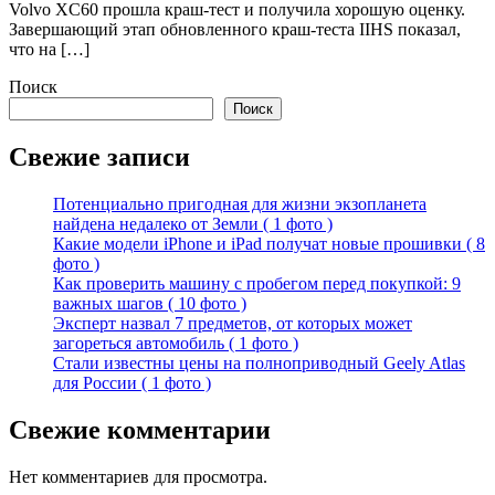
Volvo XC60 прошла краш-тест и получила хорошую оценку.
Завершающий этап обновленного краш-теста IIHS показал,
что на […]
Поиск
Поиск
Свежие записи
Потенциально пригодная для жизни экзопланета
найдена недалеко от Земли ( 1 фото )
Какие модели iPhone и iPad получат новые прошивки ( 8
фото )
Как проверить машину с пробегом перед покупкой: 9
важных шагов ( 10 фото )
Эксперт назвал 7 предметов, от которых может
загореться автомобиль ( 1 фото )
Стали известны цены на полноприводный Geely Atlas
для России ( 1 фото )
Свежие комментарии
Нет комментариев для просмотра.