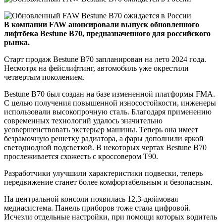
В компании FAW анонсировали выпуск обновленного
лифтбека Bestune B70, предназначенного для российского
рынка.
Старт продаж Bestune B70 запланирован на лето 2024 года.
Несмотря на фейслифтинг, автомобиль уже окрестили
четвертым поколением.
Bestune B70 был создан на базе измененной платформы FMA.
С целью получения повышенной износостойкости, инженеры
использовали высокопрочную сталь. Благодаря применению
современных технологий удалось значительно
усовершенствовать экстерьер машины. Теперь она имеет
безрамочную решетку радиатора, а фары дополнили яркой
светодиодной подсветкой. В некоторых чертах Bestune B70
прослеживается схожесть с кроссовером T90.
Разработчики улучшили характеристики подвески, теперь
передвижение станет более комфортабельным и безопасным.
На центральной консоли появилась 12,3-дюймовая
медиасистема. Панель приборов тоже стала цифровой.
Исчезли отдельные настройки, при помощи которых водитель