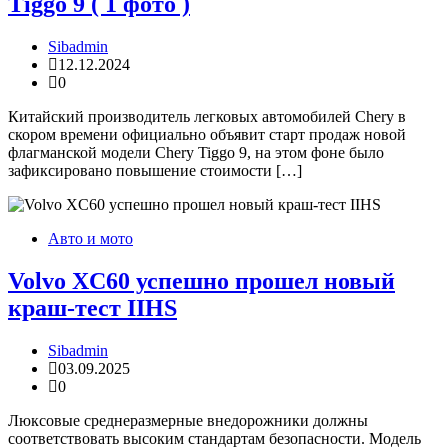
Tiggo 9 ( 1 фото )
Sibadmin
12.12.2024
0
Китайский производитель легковых автомобилей Chery в
скором времени официально объявит старт продаж новой
флагманской модели Chery Tiggo 9, на этом фоне было
зафиксировано повышение стоимости […]
Авто и мото
Volvo XC60 успешно прошел новый
краш-тест IIHS
Sibadmin
03.09.2025
0
Люксовые среднеразмерные внедорожники должны
соответствовать высоким стандартам безопасности. Модель