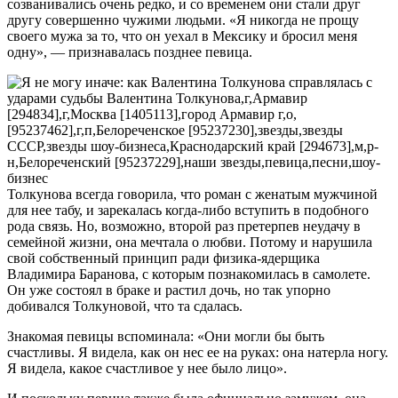
созванивались очень редко, и со временем они стали друг
другу совершенно чужими людьми. «Я никогда не прощу
своего мужа за то, что он уехал в Мексику и бросил меня
одну», — признавалась позднее певица.
Толкунова всегда говорила, что роман с женатым мужчиной
для нее табу, и зарекалась когда-либо вступить в подобного
рода связь. Но, возможно, второй раз претерпев неудачу в
семейной жизни, она мечтала о любви. Потому и нарушила
свой собственный принцип ради физика-ядерщика
Владимира Баранова, с которым познакомилась в самолете.
Он уже состоял в браке и растил дочь, но так упорно
добивался Толкуновой, что та сдалась.
Знакомая певицы вспоминала: «Они могли бы быть
счастливы. Я видела, как он нес ее на руках: она натерла ногу.
Я видела, какое счастливое у нее было лицо».