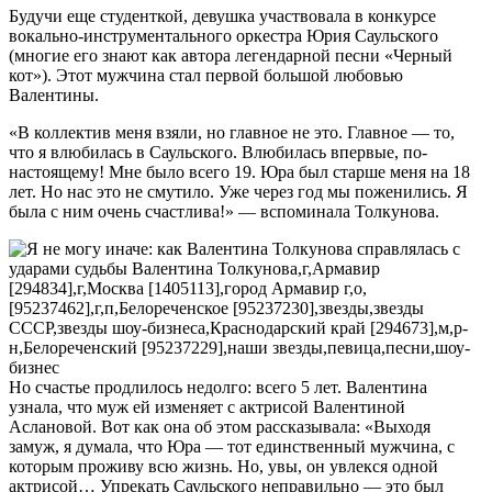
Будучи еще студенткой, девушка участвовала в конкурсе
вокально-инструментального оркестра Юрия Саульского
(многие его знают как автора легендарной песни «Черный
кот»). Этот мужчина стал первой большой любовью
Валентины.
«В коллектив меня взяли, но главное не это. Главное — то,
что я влюбилась в Саульского. Влюбилась впервые, по-
настоящему! Мне было всего 19. Юра был старше меня на 18
лет. Но нас это не смутило. Уже через год мы поженились. Я
была с ним очень счастлива!» — вспоминала Толкунова.
Но счастье продлилось недолго: всего 5 лет. Валентина
узнала, что муж ей изменяет с актрисой Валентиной
Аслановой. Вот как она об этом рассказывала: «Выходя
замуж, я думала, что Юра — тот единственный мужчина, с
которым проживу всю жизнь. Но, увы, он увлекся одной
актрисой… Упрекать Саульского неправильно — это был