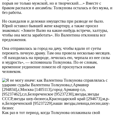
порыв не только мужской, но и творческий…» Вместе с
браком распался и ансамбль: Толкунова осталась и без мужа, и
без работы.
Но скандалов и дележки имущества при разводе не было.
Юрий оставил бывшей жене квартиру, а также просил
знакомых: «Зовите Валю на какие-нибудь встречи, халтуры,
чтобы она могла заработать». Но Валентина отклоняла все
предложения.
Она отправилась за город на дачу, чтобы вдали от суеты
пережить личную драму. Там она провела несколько месяцев.
«Я находилась на природе, лечилась ею, черпала из нее силы
и мудрость», — вспоминала Толкунова. По ее словам,
временное уединение помогло ей проснуться новым
человеком.
Как раз в тот период, когда Толкунова оплакивала свой