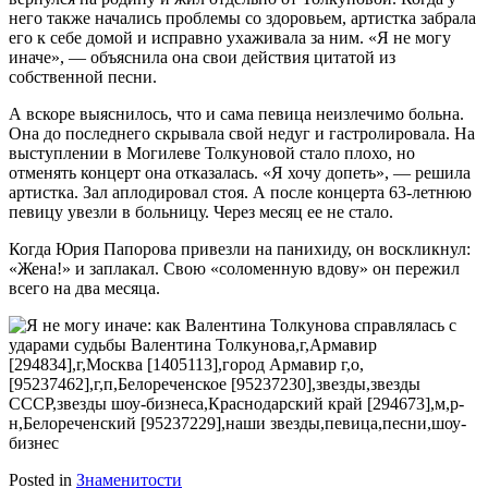
него также начались проблемы со здоровьем, артистка забрала
его к себе домой и исправно ухаживала за ним. «Я не могу
иначе», — объяснила она свои действия цитатой из
собственной песни.
А вскоре выяснилось, что и сама певица неизлечимо больна.
Она до последнего скрывала свой недуг и гастролировала. На
выступлении в Могилеве Толкуновой стало плохо, но
отменять концерт она отказалась. «Я хочу допеть», — решила
артистка. Зал аплодировал стоя. А после концерта 63-летнюю
певицу увезли в больницу. Через месяц ее не стало.
Когда Юрия Папорова привезли на панихиду, он воскликнул:
«Жена!» и заплакал. Свою «соломенную вдову» он пережил
всего на два месяца.
Posted in
Знаменитости