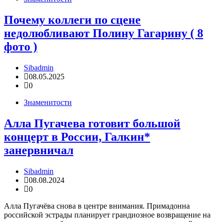
Почему коллеги по сцене
недолюбливают Полину Гагарину ( 8
фото )
Sibadmin
08.05.2025
0
Знаменитости
Алла Пугачева готовит большой
концерт в России, Галкин*
занервничал
Sibadmin
08.08.2024
0
Алла Пугачёва снова в центре внимания. Примадонна
российской эстрады планирует грандиозное возвращение на