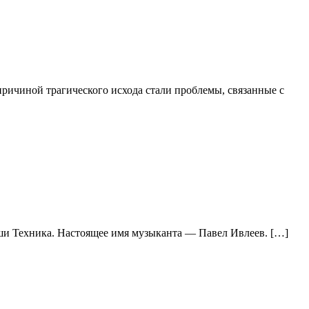
ричиной трагического исхода стали проблемы, связанные с
аши Техника. Настоящее имя музыканта — Павел Ивлеев. […]