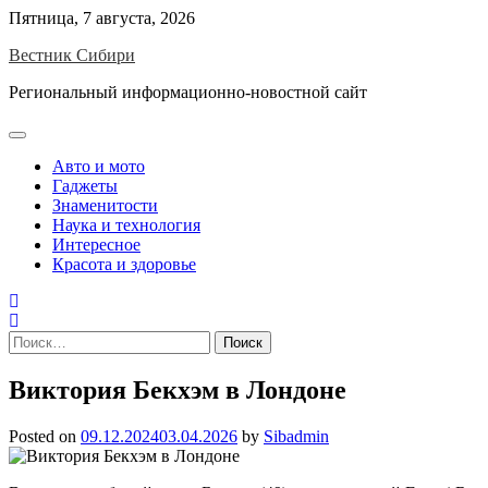
Skip
Пятница, 7 августа, 2026
to
Вестник Сибири
content
Региональный информационно-новостной сайт
Авто и мото
Гаджеты
Знаменитости
Наука и технология
Интересное
Красота и здоровье
Найти:
Виктория Бекхэм в Лондоне
Posted on
09.12.2024
03.04.2026
by
Sibadmin