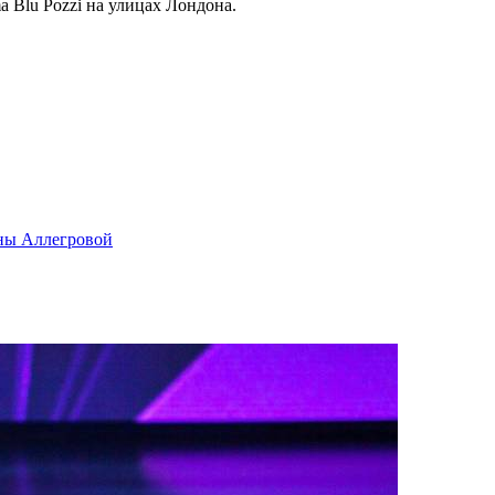
a Blu Pozzi на улицах Лондона.
ны Аллегровой