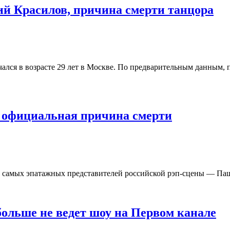
ий Красилов, причина смерти танцора
лся в возрасте 29 лет в Москве. По предварительным данным, п
и официальная причина смерти
 из самых эпатажных представителей российской рэп-сцены — П
больше не ведет шоу на Первом канале