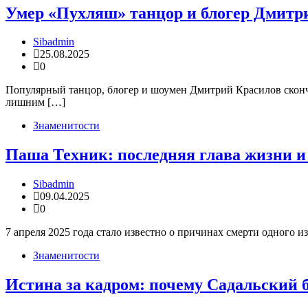
Умер «Пухляш» танцор и блогер Дмитр
Sibadmin
25.08.2025
0
Популярный танцор, блогер и шоумен Дмитрий Красилов сконча
лишним […]
Знаменитости
Паша Техник: последняя глава жизни 
Sibadmin
09.04.2025
0
7 апреля 2025 года стало известно о причинах смерти одного
Знаменитости
Истина за кадром: почему Садальский 