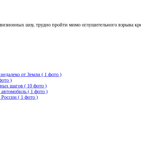
визионных шоу, трудно пройти мимо оглушительного взрыва кре
едалеко от Земли ( 1 фото )
фото )
ых шагов ( 10 фото )
 автомобиль ( 1 фото )
России ( 1 фото )