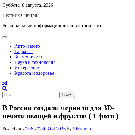
Skip
Суббота, 8 августа, 2026
to
Вестник Сибири
content
Региональный информационно-новостной сайт
Авто и мото
Гаджеты
Знаменитости
Наука и технология
Интересное
Красота и здоровье
Найти:
В России создали чернила для 3D-
печати овощей и фруктов ( 1 фото )
Posted on
20.06.2024
03.04.2026
by
Sibadmin