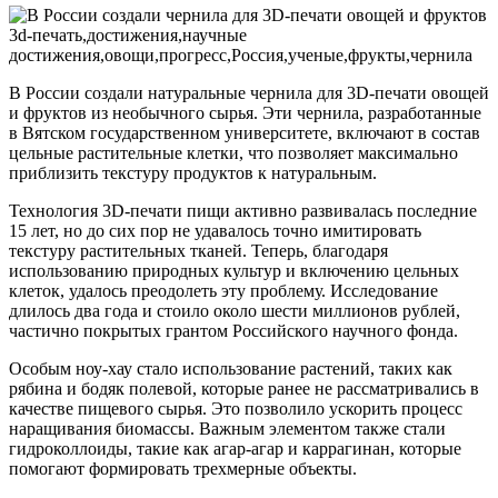
В России создали натуральные чернила для 3D-печати овощей
и фруктов из необычного сырья. Эти чернила, разработанные
в Вятском государственном университете, включают в состав
цельные растительные клетки, что позволяет максимально
приблизить текстуру продуктов к натуральным.
Технология 3D-печати пищи активно развивалась последние
15 лет, но до сих пор не удавалось точно имитировать
текстуру растительных тканей. Теперь, благодаря
использованию природных культур и включению цельных
клеток, удалось преодолеть эту проблему. Исследование
длилось два года и стоило около шести миллионов рублей,
частично покрытых грантом Российского научного фонда.
Особым ноу-хау стало использование растений, таких как
рябина и бодяк полевой, которые ранее не рассматривались в
качестве пищевого сырья. Это позволило ускорить процесс
наращивания биомассы. Важным элементом также стали
гидроколлоиды, такие как агар-агар и каррагинан, которые
помогают формировать трехмерные объекты.