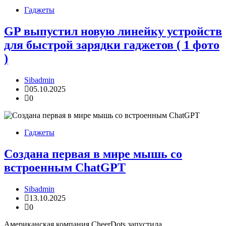
Гаджеты
GP выпустил новую линейку устройств
для быстрой зарядки гаджетов ( 1 фото
)
Sibadmin
05.10.2025
0
Гаджеты
Создана первая в мире мышь со
встроенным ChatGPT
Sibadmin
13.10.2025
0
Американская компания CheerDots запустила