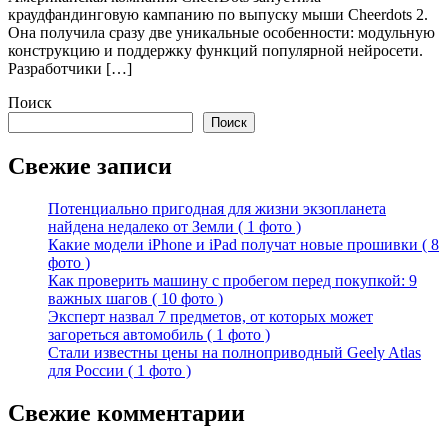
краудфандинговую кампанию по выпуску мыши Cheerdots 2.
Она получила сразу две уникальные особенности: модульную
конструкцию и поддержку функций популярной нейросети.
Разработчики […]
Поиск
Поиск
Свежие записи
Потенциально пригодная для жизни экзопланета
найдена недалеко от Земли ( 1 фото )
Какие модели iPhone и iPad получат новые прошивки ( 8
фото )
Как проверить машину с пробегом перед покупкой: 9
важных шагов ( 10 фото )
Эксперт назвал 7 предметов, от которых может
загореться автомобиль ( 1 фото )
Стали известны цены на полноприводный Geely Atlas
для России ( 1 фото )
Свежие комментарии