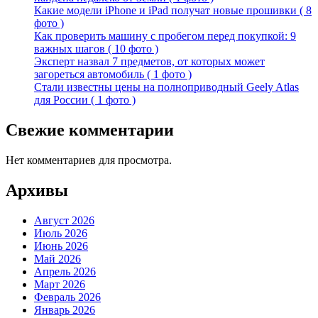
Какие модели iPhone и iPad получат новые прошивки ( 8
фото )
Как проверить машину с пробегом перед покупкой: 9
важных шагов ( 10 фото )
Эксперт назвал 7 предметов, от которых может
загореться автомобиль ( 1 фото )
Стали известны цены на полноприводный Geely Atlas
для России ( 1 фото )
Свежие комментарии
Нет комментариев для просмотра.
Архивы
Август 2026
Июль 2026
Июнь 2026
Май 2026
Апрель 2026
Март 2026
Февраль 2026
Январь 2026