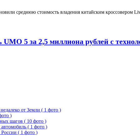
овили среднюю стоимость владения китайским кроссовером Livan
 UMO 5 за 2,5 миллиона рублей с техно
едалеко от Земли ( 1 фото )
фото )
ых шагов ( 10 фото )
 автомобиль ( 1 фото )
России ( 1 фото )