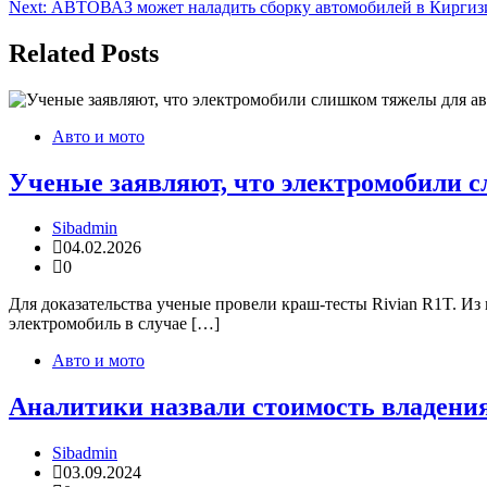
Next:
АВТОВАЗ может наладить сборку автомобилей в Киргизии
по
записям
Related Posts
Авто и мото
Ученые заявляют, что электромобили 
Sibadmin
04.02.2026
0
Для доказательства ученые провели краш-тесты Rivian R1T. Из
электромобиль в случае […]
Авто и мото
Аналитики назвали стоимость владения 
Sibadmin
03.09.2024