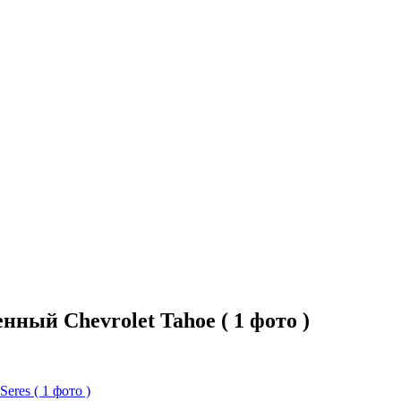
ный Chevrolet Tahoe ( 1 фото )
eres ( 1 фото )