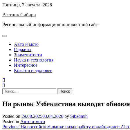
Skip
Пятница, 7 августа, 2026
to
Вестник Сибири
content
Региональный информационно-новостной сайт
Авто и мото
Гаджеты
Знаменитости
Наука и технология
Интересное
Красота и здоровье
Найти:
На рынок Узбекистана выводят обновлен
Posted on
29.08.2025
03.04.2026
by
Sibadmin
Posted in
Авто и мото
Навигация
Previous:
На российском рынке начал работу онлайн-дилер Aito S