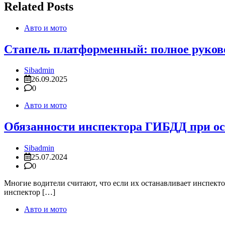
записям
Related Posts
Авто и мото
Стапель платформенный: полное руковод
Sibadmin
26.09.2025
0
Авто и мото
Обязанности инспектора ГИБДД при оста
Sibadmin
25.07.2024
0
Многие водители считают, что если их останавливает инспекто
инспектор […]
Авто и мото