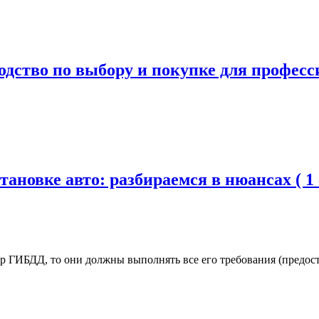
ство по выбору и покупке для професси
новке авто: разбираемся в нюансах ( 1 
р ГИБДД, то они должны выполнять все его требования (предостав