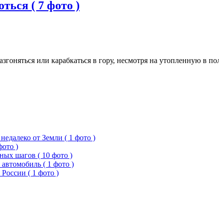
ться ( 7 фото )
згоняться или карабкаться в гору, несмотря на утопленную в по
едалеко от Земли ( 1 фото )
фото )
ых шагов ( 10 фото )
 автомобиль ( 1 фото )
России ( 1 фото )