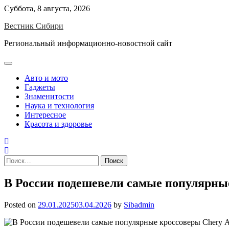
Skip
Суббота, 8 августа, 2026
to
Вестник Сибири
content
Региональный информационно-новостной сайт
Авто и мото
Гаджеты
Знаменитости
Наука и технология
Интересное
Красота и здоровье
Найти:
В России подешевели самые популярные 
Posted on
29.01.2025
03.04.2026
by
Sibadmin