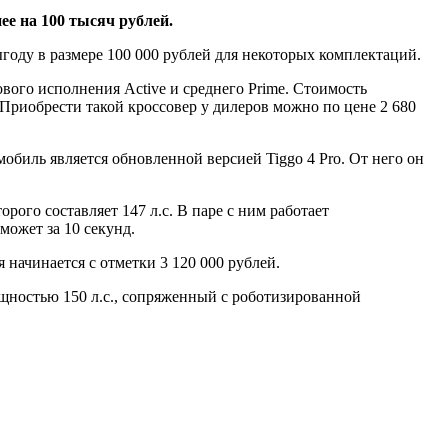
ее на 100 тысяч рублей.
году в размере 100 000 рублей для некоторых комплектаций.
ового исполнения Active и среднего Prime. Стоимость
 Приобрести такой кроссовер у дилеров можно по цене 2 680
обиль является обновленной версией Tiggo 4 Pro. От него он
рого составляет 147 л.с. В паре с ним работает
может за 10 секунд.
 начинается с отметки 3 120 000 рублей.
ощностью 150 л.с., сопряженный с роботизированной