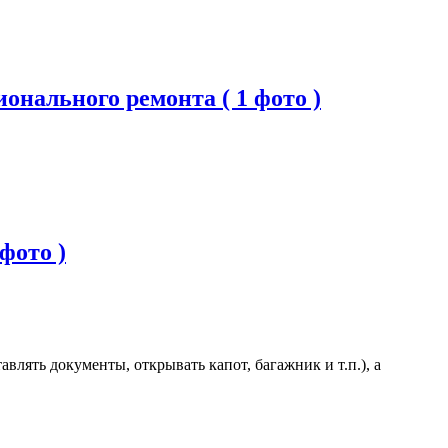
онального ремонта ( 1 фото )
фото )
лять документы, открывать капот, багажник и т.п.), а