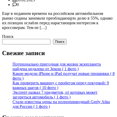
0
Еще в недавнем времени на российском автомобильном
рынке седаны занимали преобладающую долю в 55%, однако
их позиции ослабли перед нарастающим интересом к
кроссоверам. Тем не […]
Поиск
Поиск
Свежие записи
Потенциально пригодная для жизни экзопланета
найдена недалеко от Земли ( 1 фото )
Какие модели iPhone и iPad получат новые прошивки ( 8
фото )
Как проверить машину с пробегом перед покупкой: 9
важных шагов ( 10 фото )
Эксперт назвал 7 предметов, от которых может
загореться автомобиль ( 1 фото )
Стали известны цены на полноприводный Geely Atlas
для России ( 1 фото )