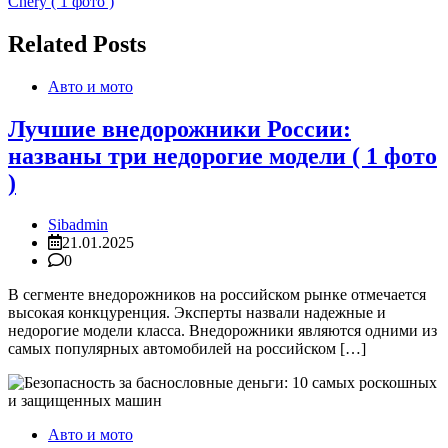
записям
Chery ( 1 фото )
Related Posts
Авто и мото
Лучшие внедорожники России:
названы три недорогие модели ( 1 фото
)
Sibadmin
21.01.2025
0
В сегменте внедорожников на российском рынке отмечается
высокая конкцуренция. Эксперты назвали надежные и
недорогие модели класса. Внедорожники являются одними из
самых популярных автомобилей на российском […]
Авто и мото