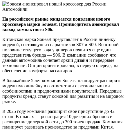
На российском рынке ожидается появление нового
кроссовера марки Soueast. Производитель анонсировал
выход компактного S06.
Китайская марка Soueast представляет в России линейку
моделей, состоящую из паркетников S07 и S09. Во второй
половине текущего года у дилеров появится еще один
представитель бренда — S06. В компании сообщают, что
данный автомобиль сочетает яркий дизайн и передовые
технологии. Опции ориентированы, в первую очередь, на
обеспечение комфорта пассажиров.
В ближайшие 5 лет компания Soueast планирует расширить
модельную линейку в соответствии с региональными
особенностями и предпочтениями покупателей. Передовые
продукты бренда станут основой для развития и на мировом
рынке.
В 2025 году компания расширит свое присутствие до 42
стран. В планах — регистрация 10 дочерних брендов и
расширение дилерской сети до 300 точек продаж. Компания
планирует развивать производство за пределами Китая,