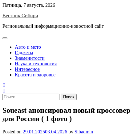
Skip
Пятница, 7 августа, 2026
to
Вестник Сибири
content
Региональный информационно-новостной сайт
Авто и мото
Гаджеты
Знаменитости
Наука и технология
Интересное
Красота и здоровье
Найти:
Soueast анонсировал новый кроссовер
для России ( 1 фото )
Posted on
29.01.2025
03.04.2026
by
Sibadmin