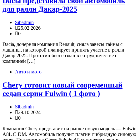
Dacia представила свой автомобиль
для ралли Дакар-2025
Sibadmin
25.02.2026
0
Dacia, дочерняя компания Renault, сняла завесы тайны с
машины, на которой планирует принять участие в ралли
Дакар 2025. Прототип был создан в сотрудничестве с
компанией […]
Авто и мото
Chery готовит новый современный
седан серии Fulwin ( 1 фото )
Sibadmin
29.10.2024
0
Компания Chery представит на рынке новую модель — Fulwin
A8L C-DM. Автомобиль получит плагин-гибридную силовую
часть. Презентация Chery Fulwin A8 состоится в конце