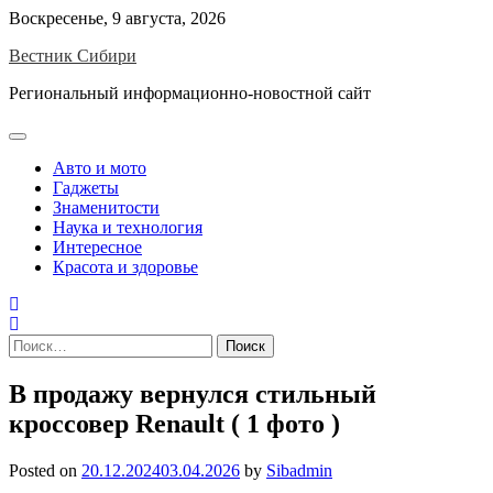
Skip
Воскресенье, 9 августа, 2026
to
Вестник Сибири
content
Региональный информационно-новостной сайт
Авто и мото
Гаджеты
Знаменитости
Наука и технология
Интересное
Красота и здоровье
Найти:
В продажу вернулся стильный
кроссовер Renault ( 1 фото )
Posted on
20.12.2024
03.04.2026
by
Sibadmin