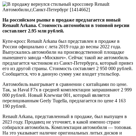
На российском рынке в продаже предлагается новый
Renault Arkana. Стоимость автомобиля в топовой версии
составляет 2.95 млн рублей.
Купе-кросс Renault Arkana был представлен в продаже в
России официально с лета 2019 года до весны 2022 года.
Выпускались автомобили на производственной площадке
нынешнего завода «Москвич». Сейчас такой же автомобиль
предлагается частником из Санкт-Петербурга, который привез
его из другой страны. Стоимость составляет 2 950 000 рублей.
Сообщается, что в данную сумму уже входит утильсбор.
Автомобиль выигрывает в сравнении с китайцами по цене.
Так, за Haval F7x в средней комплектации запрашивают 2 999
000 рублей. Новый Knewstar 001, который является
перелицованным Geely Tugella, предлагается по цене 4 163
190 рублей.
Renault Arkana, представленный в продаже, был выпущен в
2023 году. Продавец не уточняет, в какой именно стране
собирался автомобиль. Комплектация автомобиля — топовая.
На это указывает наличие оригинальных литых дисков и