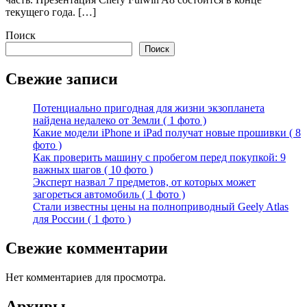
текущего года. […]
Поиск
Поиск
Свежие записи
Потенциально пригодная для жизни экзопланета
найдена недалеко от Земли ( 1 фото )
Какие модели iPhone и iPad получат новые прошивки ( 8
фото )
Как проверить машину с пробегом перед покупкой: 9
важных шагов ( 10 фото )
Эксперт назвал 7 предметов, от которых может
загореться автомобиль ( 1 фото )
Стали известны цены на полноприводный Geely Atlas
для России ( 1 фото )
Свежие комментарии
Нет комментариев для просмотра.
Архивы