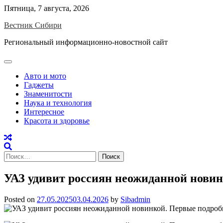
Skip
Пятница, 7 августа, 2026
to
Вестник Сибири
content
Региональный информационно-новостной сайт
Авто и мото
Гаджеты
Знаменитости
Наука и технология
Интересное
Красота и здоровье
Найти:
УАЗ удивит россиян неожиданной новин
Posted on
27.05.2025
03.04.2026
by
Sibadmin