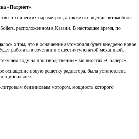
ика «Патриот».
тво технических параметров, а также оснащение автомобиля.
llers, расположенном в Казани. В настоящее время, по
алось о том, что в оснащение автомобиля будет внедрено новое
удет работать в сочетании с шестичтупенатой механикой.
в текущем году на производственным мощностях «Соллерс».
вое оснащение новую решетку радиатора, была установлена
ункциональнее.
,7-литровым бензиновым мотором, мощность которого