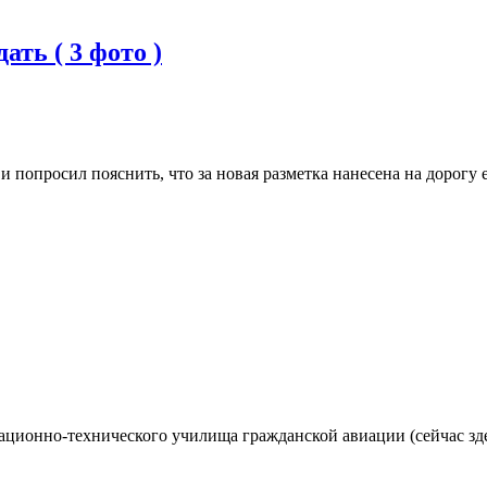
ать ( 3 фото )
опросил пояснить, что за новая разметка нанесена на дорогу е
ационно-технического училища гражданской авиации (сейчас зд