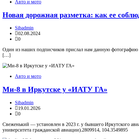
Авто и мото
Новая дорожная разметка: как ее соблюд
Sibadmin
02.08.2024
0
Один из наших подписчиков прислал нам данную фотографию и п
[…]
Авто и мото
Ми-8 в Иркутске у «ИАТУ ГА»
Sibadmin
19.01.2026
0
Свеженький — установлен в 2023 г. у бывшего Иркутского ави
университета гражданской авиации).2809914, 104.3549895