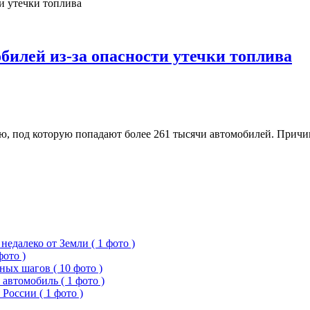
билей из-за опасности утечки топлива
 под которую попадают более 261 тысячи автомобилей. Причино
едалеко от Земли ( 1 фото )
фото )
ых шагов ( 10 фото )
 автомобиль ( 1 фото )
России ( 1 фото )