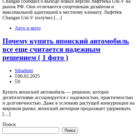
Changan сообщил о выходе новых версий лифтбека Uni-V на
рынок РФ. Они отличаются спортивным дизайном и
максимальной адаптацией к местному климату. Лифтбек
Changan Uni-V получил […]
Авто и мото
Почему купить японский автомобиль
все еще считается надежным
решением ( 1 фото )
Sibadmin
06.02.2025
0
Купить японский автомобиль — решение, которое
десятилетиями ассоциируется с надежностью, практичностью
и долговечностью. Даже в условиях растущей конкуренции на
мировом рынке, японский автопром продолжает удерживать
[…]
Поиск
Поиск