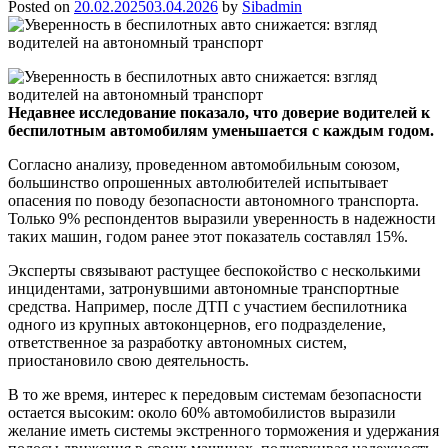
Posted on
20.02.2025
03.04.2026
by
Sibadmin
Недавнее исследование показало, что доверие водителей к
беспилотным автомобилям уменьшается с каждым годом.
Согласно анализу, проведенном автомобильным союзом,
большинство опрошенных автолюбителей испытывает
опасения по поводу безопасности автономного транспорта.
Только 9% респондентов выразили уверенность в надежности
таких машин, годом ранее этот показатель составлял 15%.
Эксперты связывают растущее беспокойство с несколькими
инцидентами, затронувшими автономные транспортные
средства. Например, после ДТП с участием беспилотника
одного из крупных автоконцернов, его подразделение,
ответственное за разработку автономных систем,
приостановило свою деятельность.
В то же время, интерес к передовым системам безопасности
остается высоким: около 60% автомобилистов выразили
желание иметь системы экстренного торможения и удержания