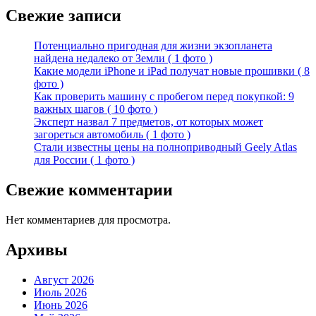
Свежие записи
Потенциально пригодная для жизни экзопланета
найдена недалеко от Земли ( 1 фото )
Какие модели iPhone и iPad получат новые прошивки ( 8
фото )
Как проверить машину с пробегом перед покупкой: 9
важных шагов ( 10 фото )
Эксперт назвал 7 предметов, от которых может
загореться автомобиль ( 1 фото )
Стали известны цены на полноприводный Geely Atlas
для России ( 1 фото )
Свежие комментарии
Нет комментариев для просмотра.
Архивы
Август 2026
Июль 2026
Июнь 2026