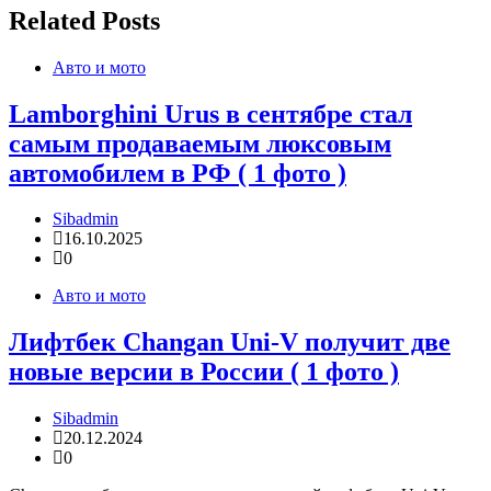
Related Posts
Авто и мото
Lamborghini Urus в сентябре стал
самым продаваемым люксовым
автомобилем в РФ ( 1 фото )
Sibadmin
16.10.2025
0
Авто и мото
Лифтбек Changan Uni-V получит две
новые версии в России ( 1 фото )
Sibadmin
20.12.2024
0