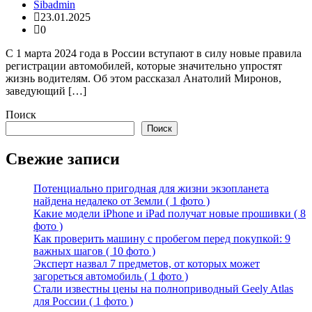
Sibadmin
23.01.2025
0
С 1 марта 2024 года в России вступают в силу новые правила
регистрации автомобилей, которые значительно упростят
жизнь водителям. Об этом рассказал Анатолий Миронов,
заведующий […]
Поиск
Поиск
Свежие записи
Потенциально пригодная для жизни экзопланета
найдена недалеко от Земли ( 1 фото )
Какие модели iPhone и iPad получат новые прошивки ( 8
фото )
Как проверить машину с пробегом перед покупкой: 9
важных шагов ( 10 фото )
Эксперт назвал 7 предметов, от которых может
загореться автомобиль ( 1 фото )
Стали известны цены на полноприводный Geely Atlas
для России ( 1 фото )