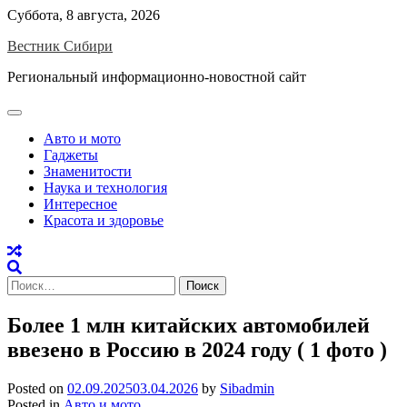
Skip
Суббота, 8 августа, 2026
to
Вестник Сибири
content
Региональный информационно-новостной сайт
Авто и мото
Гаджеты
Знаменитости
Наука и технология
Интересное
Красота и здоровье
Найти:
Более 1 млн китайских автомобилей
ввезено в Россию в 2024 году ( 1 фото )
Posted on
02.09.2025
03.04.2026
by
Sibadmin
Posted in
Авто и мото