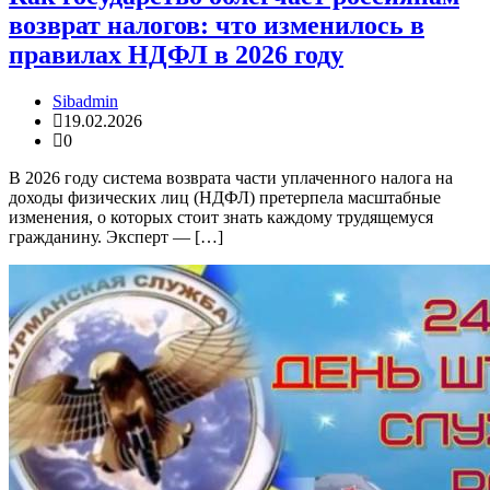
возврат налогов: что изменилось в
правилах НДФЛ в 2026 году
Sibadmin
19.02.2026
0
В 2026 году система возврата части уплаченного налога на
доходы физических лиц (НДФЛ) претерпела масштабные
изменения, о которых стоит знать каждому трудящемуся
гражданину. Эксперт — […]