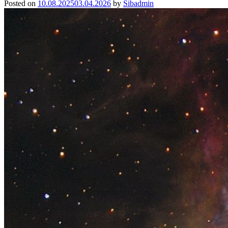
Posted on
10.08.2025
03.04.2026
by
Sibadmin