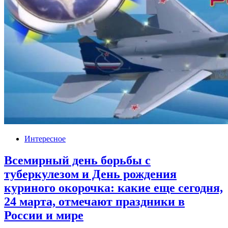
Интересное
Всемирный день борьбы с
туберкулезом и День рождения
куриного окорочка: какие еще сегодня,
24 марта, отмечают праздники в
России и мире