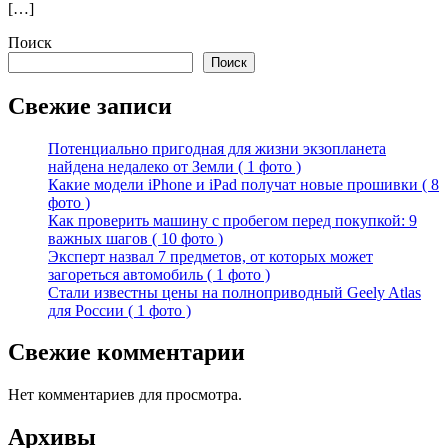
[…]
Поиск
Поиск
Свежие записи
Потенциально пригодная для жизни экзопланета
найдена недалеко от Земли ( 1 фото )
Какие модели iPhone и iPad получат новые прошивки ( 8
фото )
Как проверить машину с пробегом перед покупкой: 9
важных шагов ( 10 фото )
Эксперт назвал 7 предметов, от которых может
загореться автомобиль ( 1 фото )
Стали известны цены на полноприводный Geely Atlas
для России ( 1 фото )
Свежие комментарии
Нет комментариев для просмотра.
Архивы