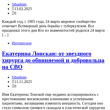
Sibadmin
13.02.2025
0
Каждый год, с 1905 года, 24 марта мировое сообщество
отмечает Всемирный день борьбы с туберкулезом. Все
праздники этого дня Кто из знаменитостей родился 24 марта
[…]
Интересное
Екатерина Лонская: от звездного
хирурга до обвиняемой и добровольца
на СВО
Sibadmin
11.11.2025
0
Имя Екатерины Лонской еще недавно ассоциировалось с
престижными московскими клиниками и успешными
пациентами, желавшими изменить внешность. Сегодня оно
стало символом громкого скандала в пластической хирургии