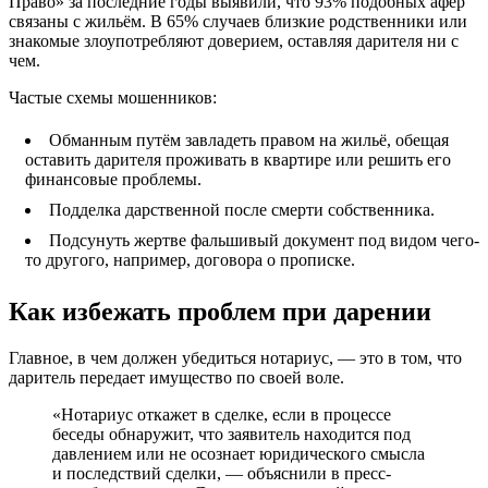
Право» за последние годы выявили, что 93% подобных афер
связаны с жильём. В 65% случаев близкие родственники или
знакомые злоупотребляют доверием, оставляя дарителя ни с
чем.
Частые схемы мошенников:
Обманным путём завладеть правом на жильё, обещая
оставить дарителя проживать в квартире или решить его
финансовые проблемы.
Подделка дарственной после смерти собственника.
Подсунуть жертве фальшивый документ под видом чего-
то другого, например, договора о прописке.
Как избежать проблем при дарении
Главное, в чем должен убедиться нотариус, — это в том, что
даритель передает имущество по своей воле.
«Нотариус откажет в сделке, если в процессе
беседы обнаружит, что заявитель находится под
давлением или не осознает юридического смысла
и последствий сделки, — объяснили в пресс-