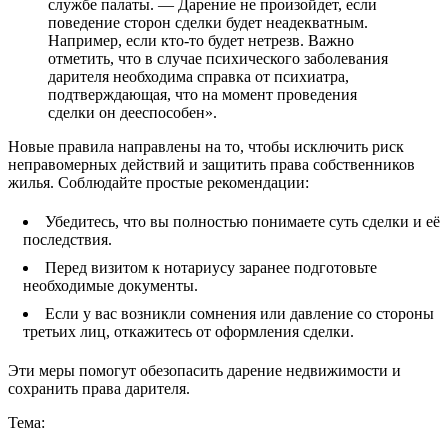
службе палаты. — Дарение не произойдет, если
поведение сторон сделки будет неадекватным.
Например, если кто-то будет нетрезв. Важно
отметить, что в случае психического заболевания
дарителя необходима справка от психиатра,
подтверждающая, что на момент проведения
сделки он дееспособен».
Новые правила направлены на то, чтобы исключить риск
неправомерных действий и защитить права собственников
жилья. Соблюдайте простые рекомендации:
Убедитесь, что вы полностью понимаете суть сделки и её
последствия.
Перед визитом к нотариусу заранее подготовьте
необходимые документы.
Если у вас возникли сомнения или давление со стороны
третьих лиц, откажитесь от оформления сделки.
Эти меры помогут обезопасить дарение недвижимости и
сохранить права дарителя.
Тема: