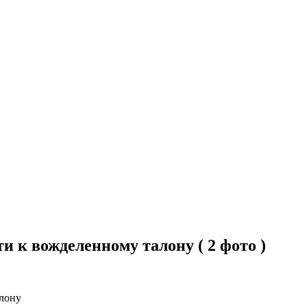
и к вожделенному талону ( 2 фото )