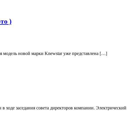
то )
я модель новой марки Knewstar уже представлена […]
 в ходе заседания совета директоров компании. Электрический