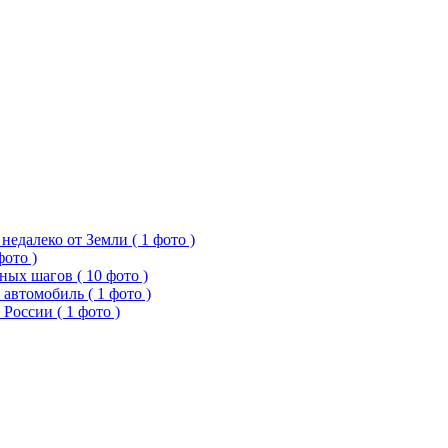
едалеко от Земли ( 1 фото )
фото )
ых шагов ( 10 фото )
 автомобиль ( 1 фото )
России ( 1 фото )