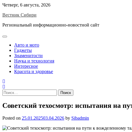
Skip
Четверг, 6 августа, 2026
to
Вестник Сибири
content
Региональный информационно-новостной сайт
Авто и мото
Гаджеты
Знаменитости
Наука и технология
Интересное
Красота и здоровье
Найти:
Советский техосмотр: испытания на пут
Posted on
25.01.2025
03.04.2026
by
Sibadmin