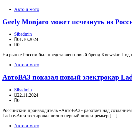
Авто и мото
Geely Monjaro может исчезнуть из Росси
Sibadmin
01.10.2024
0
На рынке России был представлен новый бренд Knewstar. Под 
Авто и мото
АвтоВАЗ показал новый электрокар Lada
Sibadmin
22.11.2024
0
Российский производитель «АвтоВАЗ» работает над созданием 
Lada e-Aura тестировал лично первый вице-премьер […]
Авто и мото