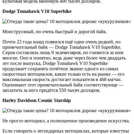
культовая модель минимум 400 тысяч долларов.
Dodge Tomahawk V10 Superbike
Монструозный, но очень быстрый и дорогой байк.
Почти 22 года назад появился ещё один очень редкий, но
примечательный байк — Dodge Tomahawk V10 Superbike.
Серия составляла лишь 9 экземпляров, но гоняются за ним
многие. Оно и понятно, ведь даже через более чем двадцать
лет после выпуска, Dodge Tomahawk V10 Superbike
продолжает сохранять почётное звание одного из самых
скоростных мотоциклов, какие только есть на рынке — его
максимальная скорость достигает показателя в 468 км/час.
Оценивают этот примечательный байк соответствующе —
заплатить за него придётся 550 тысяч долларов.
Harley Davidson Cosmic Starship
Не просто мотоцикл, а полноценное произведение искусства.
Если говорить о легендарных мотоциклах, которые известны