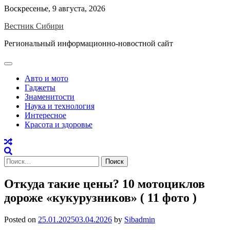
Skip
Воскресенье, 9 августа, 2026
to
Вестник Сибири
content
Региональный информационно-новостной сайт
Авто и мото
Гаджеты
Знаменитости
Наука и технология
Интересное
Красота и здоровье
Найти:
Откуда такие цены? 10 мотоциклов
дороже «кукурузников» ( 11 фото )
Posted on
25.01.2025
03.04.2026
by
Sibadmin