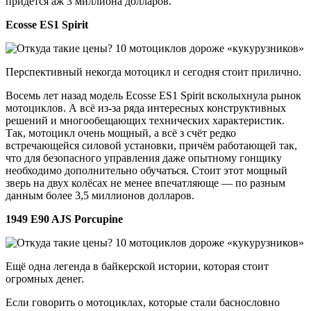
придётся аж 3 миллиона долларов.
Ecosse ES1 Spirit
Перспективный некогда мотоцикл и сегодня стоит прилично.
Восемь лет назад модель Ecosse ES1 Spirit всколыхнула рынок
мотоциклов. А всё из-за ряда интересных конструктивных
решений и многообещающих технических характеристик.
Так, мотоцикл очень мощный, а всё з счёт редко
встречающейся силовой установки, причём работающей так,
что для безопасного управления даже опытному гонщику
необходимо дополнительно обучаться. Стоит этот мощный
зверь на двух колёсах не менее впечатляюще — по разным
данным более 3,5 миллионов долларов.
1949 E90 AJS Porcupine
Ещё одна легенда в байкерской истории, которая стоит
огромных денег.
Если говорить о мотоциклах, которые стали баснословно