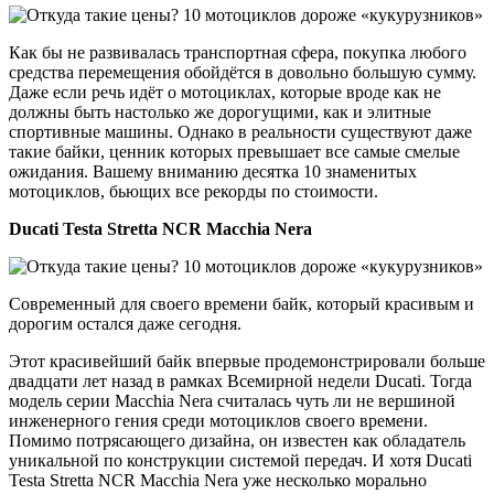
Как бы не развивалась транспортная сфера, покупка любого
средства перемещения обойдётся в довольно большую сумму.
Даже если речь идёт о мотоциклах, которые вроде как не
должны быть настолько же дорогущими, как и элитные
спортивные машины. Однако в реальности существуют даже
такие байки, ценник которых превышает все самые смелые
ожидания. Вашему вниманию десятка 10 знаменитых
мотоциклов, бьющих все рекорды по стоимости.
Ducati Testa Stretta NCR Macchia Nera
Современный для своего времени байк, который красивым и
дорогим остался даже сегодня.
Этот красивейший байк впервые продемонстрировали больше
двадцати лет назад в рамках Всемирной недели Ducati. Тогда
модель серии Macchia Nera считалась чуть ли не вершиной
инженерного гения среди мотоциклов своего времени.
Помимо потрясающего дизайна, он известен как обладатель
уникальной по конструкции системой передач. И хотя Ducati
Testa Stretta NCR Macchia Nera уже несколько морально