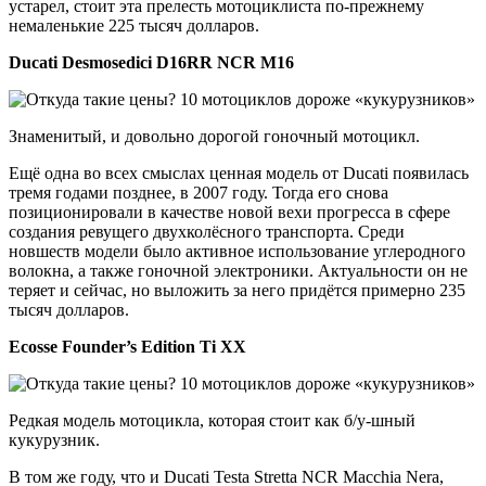
устарел, стоит эта прелесть мотоциклиста по-прежнему
немаленькие 225 тысяч долларов.
Ducati Desmosedici D16RR NCR M16
Знаменитый, и довольно дорогой гоночный мотоцикл.
Ещё одна во всех смыслах ценная модель от Ducati появилась
тремя годами позднее, в 2007 году. Тогда его снова
позиционировали в качестве новой вехи прогресса в сфере
создания ревущего двухколёсного транспорта. Среди
новшеств модели было активное использование углеродного
волокна, а также гоночной электроники. Актуальности он не
теряет и сейчас, но выложить за него придётся примерно 235
тысяч долларов.
Ecosse Founder’s Edition Ti XX
Редкая модель мотоцикла, которая стоит как б/у-шный
кукурузник.
В том же году, что и Ducati Testa Stretta NCR Macchia Nera,