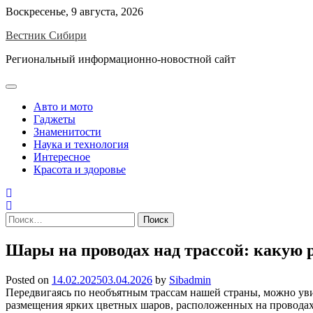
Skip
Воскресенье, 9 августа, 2026
to
Вестник Сибири
content
Региональный информационно-новостной сайт
Авто и мото
Гаджеты
Знаменитости
Наука и технология
Интересное
Красота и здоровье
Найти:
Шары на проводах над трассой: какую р
Posted on
14.02.2025
03.04.2026
by
Sibadmin
Передвигаясь по необъятным трассам нашей страны, можно уви
размещения ярких цветных шаров, расположенных на проводах 