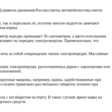
 так и пересекать её, поэтому многие водители замечают
ния верны.
метр нередко превышает 50 сантиметров, а цвета исполнения
влияют на передачу электроэнергии. Примечательно, что
влечь за собой повреждение линии электропередач. Массивные
ниях электропередач, расположенных рядом с аэропортами или
толкновений.
т крупные машины, например, краны, задействованные при
то нужно правильно рассчитывать габариты техники при
ль с негабаритом на борту. В таких случаях яркие шары на
ртных средств.