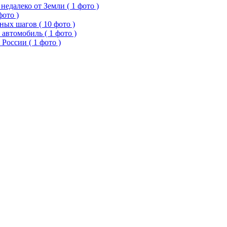
едалеко от Земли ( 1 фото )
фото )
ых шагов ( 10 фото )
 автомобиль ( 1 фото )
России ( 1 фото )