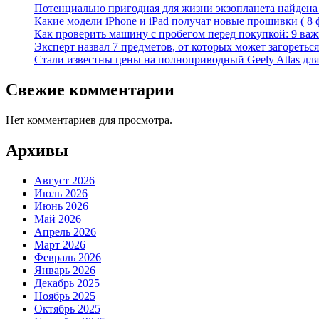
Потенциально пригодная для жизни экзопланета найдена н
Какие модели iPhone и iPad получат новые прошивки ( 8 
Как проверить машину с пробегом перед покупкой: 9 важн
Эксперт назвал 7 предметов, от которых может загореться
Стали известны цены на полноприводный Geely Atlas для 
Свежие комментарии
Нет комментариев для просмотра.
Архивы
Август 2026
Июль 2026
Июнь 2026
Май 2026
Апрель 2026
Март 2026
Февраль 2026
Январь 2026
Декабрь 2025
Ноябрь 2025
Октябрь 2025