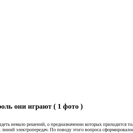
оль они играют ( 1 фото )
деть немало решений, о предназначении которых приходится тол
линий электропередач. По поводу этого вопроса сформировалось