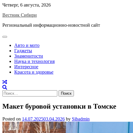
Skip
Четверг, 6 августа, 2026
to
Вестник Сибири
content
Региональный информационно-новостной сайт
Авто и мото
Гаджеты
Знаменитости
Наука и технология
Интересное
Красота и здоровье
Найти:
Макет буровой установки в Томске
Posted on
14.07.2025
03.04.2026
by
Sibadmin