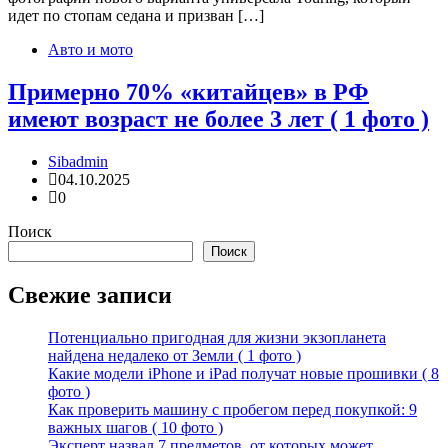
идет по стопам седана и призван […]
Авто и мото
Примерно 70% «китайцев» в РФ
имеют возраст не более 3 лет ( 1 фото )
Sibadmin
04.10.2025
0
Поиск
Поиск
Свежие записи
Потенциально пригодная для жизни экзопланета
найдена недалеко от Земли ( 1 фото )
Какие модели iPhone и iPad получат новые прошивки ( 8
фото )
Как проверить машину с пробегом перед покупкой: 9
важных шагов ( 10 фото )
Эксперт назвал 7 предметов, от которых может