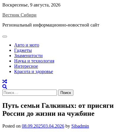
Skip
Воскресенье, 9 августа, 2026
to
Вестник Сибири
content
Региональный информационно-новостной сайт
Авто и мото
Гаджеты
Знаменитости
Наука и технология
Интересное
Красота и здоровье
Найти:
Путь семьи Галкиных: от присяги
России до жизни на чужбине
Posted on
08.09.2025
03.04.2026
by
Sibadmin