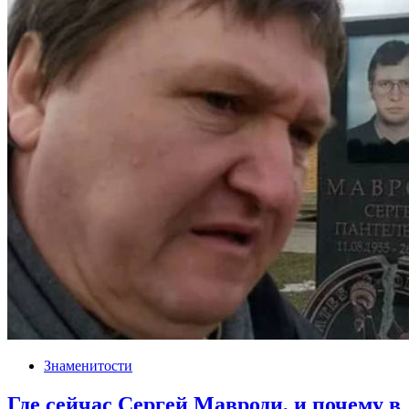
Знаменитости
Где сейчас Сергей Мавроди, и почему в