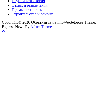
Наука и технология
Отдых и развлечения
Промышленность
Строительство и ремонт
Copyright © 2026 Обратная связь info@gototop.ee Theme:
Express News By
Adore Themes
.