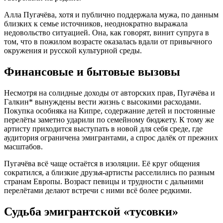
Алла Пугачёва, хотя и публично поддержала мужа, по данным
близких к семье источников, неоднократно выражала
недовольство ситуацией. Она, как говорят, винит супруга в
том, что в пожилом возрасте оказалась вдали от привычного
окружения и русской культурной среды.
Финансовые и бытовые вызовы
Несмотря на солидные доходы от авторских прав, Пугачёва и
Галкин* вынуждены вести жизнь с высокими расходами.
Покупка особняка на Кипре, содержание детей и постоянные
перелёты заметно ударили по семейному бюджету. К тому же
артисту приходится выступать в новой для себя среде, где
аудитория ограничена эмигрантами, а спрос далёк от прежних
масштабов.
Пугачёва всё чаще остаётся в изоляции. Её круг общения
сократился, а близкие друзья-артисты расселились по разным
странам Европы. Возраст певицы и трудности с дальними
перелётами делают встречи с ними всё более редкими.
Судьба эмигрантской «тусовки»