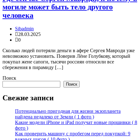
могиле может быть тело другого
человека
Sibadmin
28.03.2025
0
Сколько людей потеряли деньги в афере Сергея Мавроди уже
невозможно установить. Поверив Лёне Голубкову, который
покупал жене сапоги, тысячи россиян относили все
сбережения в пирамиду […]
Поиск
Поиск
Свежие записи
Потенциально пригодная для жизни экзопланета
найдена недалеко от Земли ( 1 фото )
Какие модели iPhone и iPad получат новые прошивки ( 8
фото )
Как проверить машину с пробегом перед покупкой: 9
важных шагов ( 10 фото )