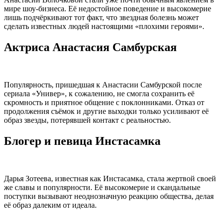
мире шоу-бизнеса. Её недостойное поведение и высокомерие
лишь подчёркивают тот факт, что звездная болезнь может
сделать известных людей настоящими «плохими героями».
Актриса Анастасия Самбурская
Популярность, пришедшая к Анастасии Самбурской после
сериала «Универ», к сожалению, не смогла сохранить её
скромность и приятное общение с поклонниками. Отказ от
продолжения съёмок и другие выходки только усиливают её
образ звезды, потерявшей контакт с реальностью.
Блогер и певица Инстасамка
Дарья Зотеева, известная как Инстасамка, стала жертвой своей
же славы и популярности. Её высокомерие и скандальные
поступки вызывают неоднозначную реакцию общества, делая
её образ далеким от идеала.