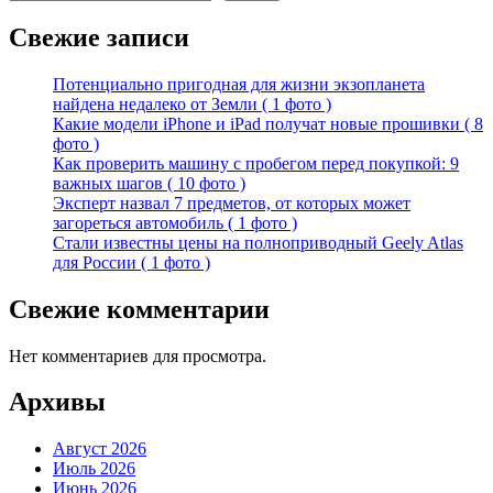
Свежие записи
Потенциально пригодная для жизни экзопланета
найдена недалеко от Земли ( 1 фото )
Какие модели iPhone и iPad получат новые прошивки ( 8
фото )
Как проверить машину с пробегом перед покупкой: 9
важных шагов ( 10 фото )
Эксперт назвал 7 предметов, от которых может
загореться автомобиль ( 1 фото )
Стали известны цены на полноприводный Geely Atlas
для России ( 1 фото )
Свежие комментарии
Нет комментариев для просмотра.
Архивы
Август 2026
Июль 2026
Июнь 2026