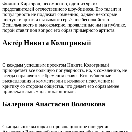
Филипп Киркоров, несомненно, один из ярких
представителей отечественного шоу-бизнеса. Его талант и
популярность не подлежат сомнению, однако некоторые
поступки артиста вызывают серьёзное беспокойство.
Вспыльчивость и высокомерие, проявленные им на публике,
порой ставят под вопрос его образ примерного артиста.
Актёр Никита Кологривый
С каждым успешным проектом Никита Кологривый
приобретает всё большую популярность, но, к сожалению, не
всегда справляется с бременем славы. Его публичные
высказывания и комментарии вызывают недоумение и
критику со стороны общества, что делает его образ менее
привлекательным для поклонников.
Балерина Анастасия Волочкова
Скандальные выходки и провокационное поведение
Анастасии Волочковой стали уже почти обычным явлением в