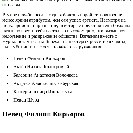
В мире шоу-бизнеса звездная болезнь порой становится не
менее ярким атрибутом, чем сам успех артиста. Несмотря на
популярность и признание, некоторые представители бомонда
начинают вести себя настолько высокомерно, что вызывают
недоумение и раздражение общества. Взглянем вместе с
журналистами сайта ftimes.ru на шестерых российских звёзд,
чьи амбиции и наглость поражают окружающих.
Певец Филипп Киркоров
Актёр Никита Кологривый
Балерина Анастасия Волочкова
Актриса Анастасия Самбурская
Блогер и певица Инстасамка
Певец Шура
Певец Филипп Киркоров