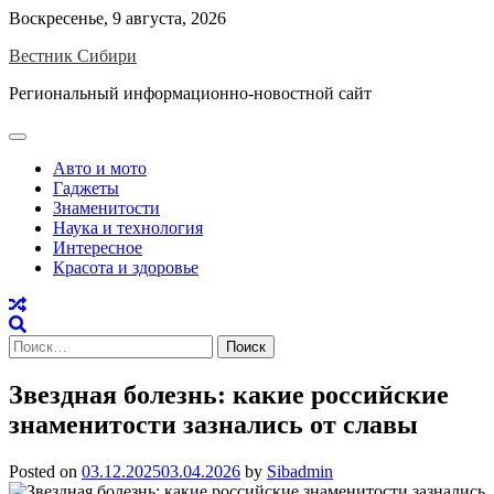
Skip
Воскресенье, 9 августа, 2026
to
Вестник Сибири
content
Региональный информационно-новостной сайт
Авто и мото
Гаджеты
Знаменитости
Наука и технология
Интересное
Красота и здоровье
Найти:
Звездная болезнь: какие российские
знаменитости зазнались от славы
Posted on
03.12.2025
03.04.2026
by
Sibadmin