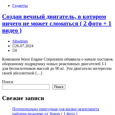
Гаджеты
Создан вечный двигатель, в котором
ничего не может сломаться ( 2 фото + 1
видео )
Sibadmin
26.07.2024
0
Компания Wave Engine Corporation объявила о начале поставок
оборонному подрядчику новых реактивных двигателей J-1
для беспилотников массой до 90 кг. Эти двигатели интересны
своей абсолютной […]
Поиск
Поиск
Свежие записи
Потенциально пригодная для жизни экзопланета
найдена недалеко от Земли ( 1 фото )