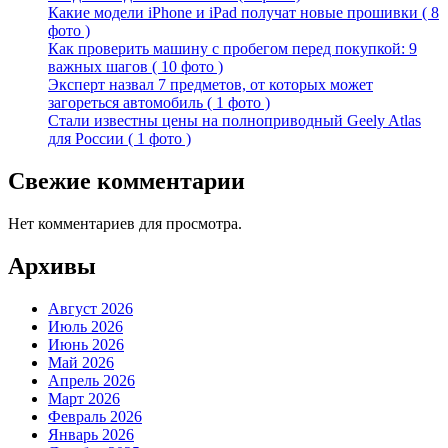
Какие модели iPhone и iPad получат новые прошивки ( 8
фото )
Как проверить машину с пробегом перед покупкой: 9
важных шагов ( 10 фото )
Эксперт назвал 7 предметов, от которых может
загореться автомобиль ( 1 фото )
Стали известны цены на полноприводный Geely Atlas
для России ( 1 фото )
Свежие комментарии
Нет комментариев для просмотра.
Архивы
Август 2026
Июль 2026
Июнь 2026
Май 2026
Апрель 2026
Март 2026
Февраль 2026
Январь 2026