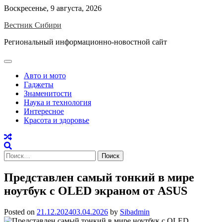
Skip
Воскресенье, 9 августа, 2026
to
Вестник Сибири
content
Региональный информационно-новостной сайт
Авто и мото
Гаджеты
Знаменитости
Наука и технология
Интересное
Красота и здоровье
Найти:
Представлен самый тонкий в мире
ноутбук с OLED экраном от ASUS
Posted on
21.12.2024
03.04.2026
by
Sibadmin