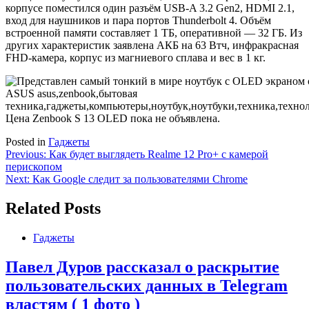
корпусе поместился один разъём USB-A 3.2 Gen2, HDMI 2.1,
вход для наушников и пара портов Thunderbolt 4. Объём
встроенной памяти составляет 1 ТБ, оперативной — 32 ГБ. Из
других характеристик заявлена АКБ на 63 Втч, инфракрасная
FHD-камера, корпус из магниевого сплава и вес в 1 кг.
Цена Zenbook S 13 OLED пока не объявлена.
Posted in
Гаджеты
Навигация
Previous:
Как будет выглядеть Realme 12 Pro+ с камерой
перископом
по
Next:
Как Google следит за пользователями Chrome
записям
Related Posts
Гаджеты
Павел Дуров рассказал о раскрытие
пользовательских данных в Telegram
властям ( 1 фото )