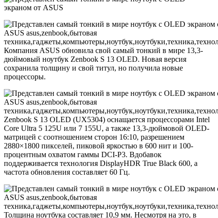
Компания ASUS обновила свой самый тонкий в мире 13,3-
дюймовый ноутбук Zenbook S 13 OLED. Новая версия
сохранила толщину и свой титул, но получила новые
процессоры.
Zenbook S 13 OLED (UX5304) оснащается процессорами Intel
Core Ultra 5 125U или 7 155U, а также 13,3-дюймовой OLED-
матрицей с соотношением сторон 16:10, разрешением
2880×1800 пикселей, пиковой яркостью в 600 нит и 100-
процентным охватом гаммы DCI-P3. Вдобавок
поддерживается технология DisplayHDR True Black 600, а
частота обновления составляет 60 Гц.
Толщина ноутбука составляет 10,9 мм. Несмотря на это, в