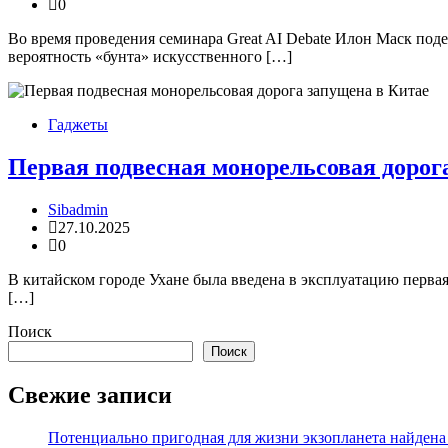
0
Во время проведения семинара Great AI Debate Илон Маск под
вероятность «бунта» искусственного […]
Гаджеты
Первая подвесная монорельсовая дорог
Sibadmin
27.10.2025
0
В китайском городе Ухане была введена в эксплуатацию перва
[…]
Поиск
Поиск
Свежие записи
Потенциально пригодная для жизни экзопланета найдена н