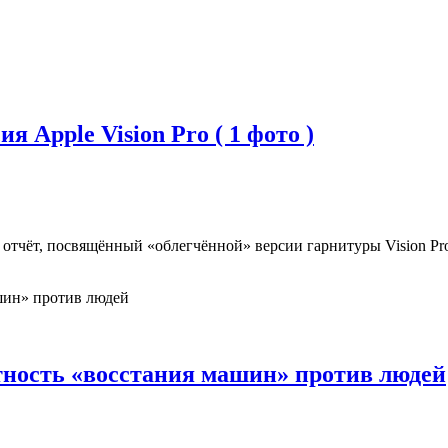
 Apple Vision Pro ( 1 фото )
тчёт, посвящённый «облегчённой» версии гарнитуры Vision Pro.
ятность «восстания машин» против людей