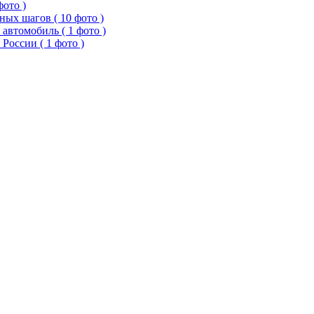
фото )
ых шагов ( 10 фото )
 автомобиль ( 1 фото )
России ( 1 фото )