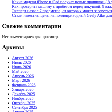
Какие модели iPhone и iPad получат новые прошивки ( 8 
Как проверить машину с пробегом перед покупкой: 9 важн
Эксперт назвал 7 предметов, от которых может загореться
Стали известны цены на полноприводный Geely Atlas для 
Свежие комментарии
Нет комментариев для просмотра.
Архивы
Август 2026
Июль 2026
Июнь 2026
Май 2026
Апрель 2026
Март 2026
Февраль 2026
Январь 2026
Декабрь 2025
Ноябрь 2025
Октябрь 2025
Сентябрь 2025
Август 2025