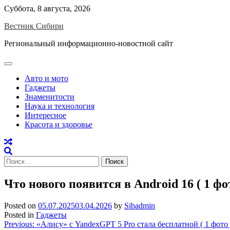
Skip
Суббота, 8 августа, 2026
to
Вестник Сибири
content
Региональный информационно-новостной сайт
Авто и мото
Гаджеты
Знаменитости
Наука и технология
Интересное
Красота и здоровье
Найти:
Что нового появится в Android 16 ( 1 фо
Posted on
05.07.2025
03.04.2026
by
Sibadmin
Posted in
Гаджеты
Навигация
Previous:
«Алису» с YandexGPT 5 Pro стала бесплатной ( 1 фото 