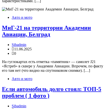
характеристиками. […]
Авто и мото
МиГ-21 на территории Академии
Авиации, Белград
Sibadmin
11.06.2025
0
На гуглокартах есть отметка «памятник» — самолет J21
«Ястреб» в сквере у Академии Авиации. Впрочем, по факту
его там нет (что видно на спутниковом снимке). […]
Авто и мото
Если автомобиль долго стоял: ТОП-5
проблем ( 1 фото )
Sibadmin