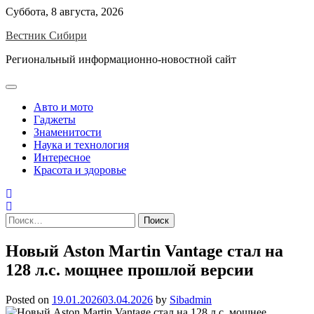
Skip
Суббота, 8 августа, 2026
to
Вестник Сибири
content
Региональный информационно-новостной сайт
Авто и мото
Гаджеты
Знаменитости
Наука и технология
Интересное
Красота и здоровье
Найти:
Новый Aston Martin Vantage стал на
128 л.с. мощнее прошлой версии
Posted on
19.01.2026
03.04.2026
by
Sibadmin