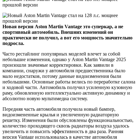
Новая версия Aston Martin Vantage это суперкар, а не
спортивный автомобиль. Внешних изменений он
практически не получил, а вот его мощность значительно
подросла.
Часто рестайлинг популярных моделей влечет за собой
небольшие изменения, однако у Aston Martin Vantage 2025
произошли значимые корректировки. Как заявили в
компании, снаружи у автомобиля предшественника было
мало недостатков, потому данные видоизменения были
небольшими. Основные работы велись по переработке салона
и ходовой части. Автомобиль получил усиленную кузовную
раму, обновленную интеллектуально активную динамику и
абсолютно новую мультимедиа систему.
Передняя часть автомобиля получила новый бампер,
видоизмененные крылья и увеличенную радиаторную
решетку. Изменения были обусловлены функциональностью,
количество проходящего сквозь радиаторы воздуха удалось
увеличить и повысить эффективность в два раза. Ранняя
версия Vantage использовалась в качестве автомобиля