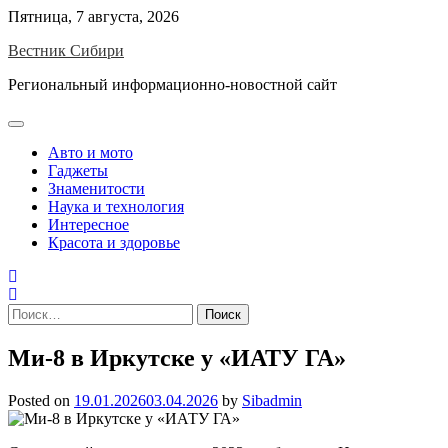
Skip
Пятница, 7 августа, 2026
to
Вестник Сибири
content
Региональный информационно-новостной сайт
Авто и мото
Гаджеты
Знаменитости
Наука и технология
Интересное
Красота и здоровье
Найти:
Ми-8 в Иркутске у «ИАТУ ГА»
Posted on
19.01.2026
03.04.2026
by
Sibadmin