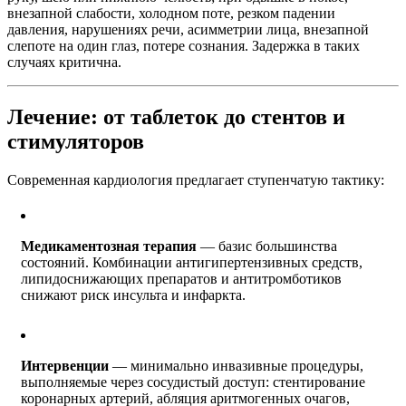
внезапной слабости, холодном поте, резком падении
давления, нарушениях речи, асимметрии лица, внезапной
слепоте на один глаз, потере сознания. Задержка в таких
случаях критична.
Лечение: от таблеток до стентов и
стимуляторов
Современная кардиология предлагает ступенчатую тактику:
Медикаментозная терапия
— базис большинства
состояний. Комбинации антигипертензивных средств,
липидоснижающих препаратов и антитромботиков
снижают риск инсульта и инфаркта.
Интервенции
— минимально инвазивные процедуры,
выполняемые через сосудистый доступ: стентирование
коронарных артерий, абляция аритмогенных очагов,