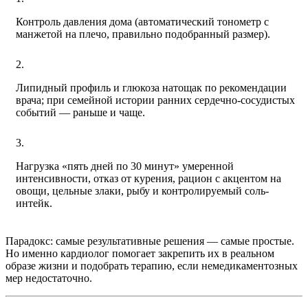
Контроль давления дома (автоматический тонометр с
манжетой на плечо, правильно подобранный размер).
Липидный профиль и глюкоза натощак по рекомендации
врача; при семейной истории ранних сердечно-сосудистых
событий — раньше и чаще.
Нагрузка «пять дней по 30 минут» умеренной
интенсивности, отказ от курения, рацион с акцентом на
овощи, цельные злаки, рыбу и контролируемый соль-
интейк.
Парадокс: самые результативные решения — самые простые.
Но именно кардиолог помогает закрепить их в реальном
образе жизни и подобрать терапию, если немедикаментозных
мер недостаточно.