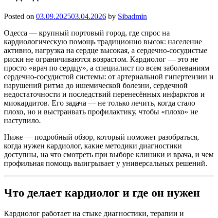
Posted on
03.09.2025
03.04.2026
by
Sibadmin
Одесса — крупный портовый город, где спрос на
кардиологическую помощь традиционно высок: население
активно, нагрузка на сердце высокая, а сердечно-сосудистые
риски не ограничиваются возрастом. Кардиолог — это не
просто «врач по сердцу», а специалист по всем заболеваниям
сердечно-сосудистой системы: от артериальной гипертензии и
нарушений ритма до ишемической болезни, сердечной
недостаточности и последствий перенесённых инфарктов и
миокардитов. Его задача — не только лечить, когда стало
плохо, но и выстраивать профилактику, чтобы «плохо» не
наступило.
Ниже — подробный обзор, который поможет разобраться,
когда нужен кардиолог, какие методики диагностики
доступны, на что смотреть при выборе клиники и врача, и чем
профильная помощь выигрывает у универсальных решений.
Что делает кардиолог и где он нужен
Кардиолог работает на стыке диагностики, терапии и