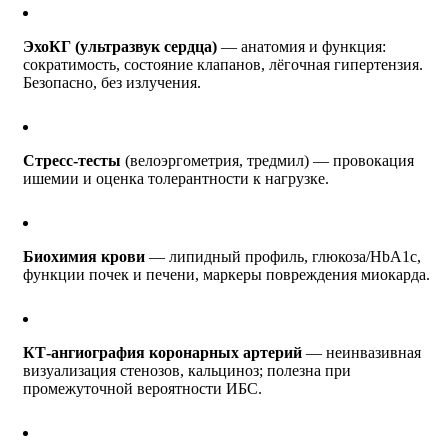
ЭхоКГ (ультразвук сердца)
— анатомия и функция:
сократимость, состояние клапанов, лёгочная гипертензия.
Безопасно, без излучения.
Стресс-тесты
(велоэргометрия, тредмил) — провокация
ишемии и оценка толерантности к нагрузке.
Биохимия крови
— липидный профиль, глюкоза/НbA1c,
функции почек и печени, маркеры повреждения миокарда.
КТ-ангиография коронарных артерий
— неинвазивная
визуализация стенозов, кальциноз; полезна при
промежуточной вероятности ИБС.