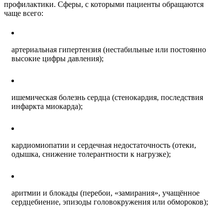
профилактики. Сферы, с которыми пациенты обращаются
чаще всего:
артериальная гипертензия (нестабильные или постоянно
высокие цифры давления);
ишемическая болезнь сердца (стенокардия, последствия
инфаркта миокарда);
кардиомиопатии и сердечная недостаточность (отеки,
одышка, снижение толерантности к нагрузке);
аритмии и блокады (перебои, «замирания», учащённое
сердцебиение, эпизоды головокружения или обмороков);