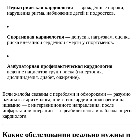
Педиатрическая кардиология
— врождённые пороки,
нарушения ритма, наблюдение детей и подростков.
Спортивная кардиология
— допуск к нагрузкам, оценка
риска внезапной сердечной смерти у спортсменов.
Амбулаторная профилактическая кардиология
—
ведение пациентов групп риска (гипертония,
дислипидемия, диабет, ожирение).
Если жалобы связаны с перебоями и обмороками — разумно
начинать с аритмолога; при стенокардии и подозрении на
ишемию — с интервенционного направления; после
инфаркта или операции — с реабилитолога и наблюдающего
кардиолога.
Какие обследования реально нужны и