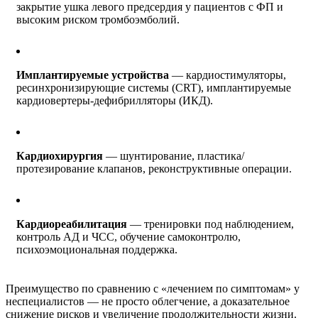
закрытие ушка левого предсердия у пациентов с ФП и
высоким риском тромбоэмболий.
Имплантируемые устройства
— кардиостимуляторы,
ресинхронизирующие системы (CRT), имплантируемые
кардиовертеры-дефибрилляторы (ИКД).
Кардиохирургия
— шунтирование, пластика/
протезирование клапанов, реконструктивные операции.
Кардиореабилитация
— тренировки под наблюдением,
контроль АД и ЧСС, обучение самоконтролю,
психоэмоциональная поддержка.
Преимущество по сравнению с «лечением по симптомам» у
неспециалистов — не просто облегчение, а доказательное
снижение рисков и увеличение продолжительности жизни.