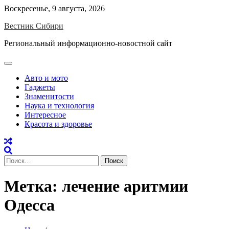
Skip
Воскресенье, 9 августа, 2026
to
Вестник Сибири
content
Региональный информационно-новостной сайт
Авто и мото
Гаджеты
Знаменитости
Наука и технология
Интересное
Красота и здоровье
Найти:
Метка:
лечение аритмии
Одесса