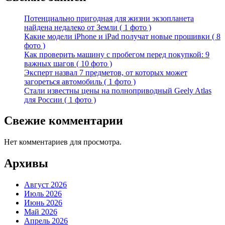
Потенциально пригодная для жизни экзопланета
найдена недалеко от Земли ( 1 фото )
Какие модели iPhone и iPad получат новые прошивки ( 8
фото )
Как проверить машину с пробегом перед покупкой: 9
важных шагов ( 10 фото )
Эксперт назвал 7 предметов, от которых может
загореться автомобиль ( 1 фото )
Стали известны цены на полноприводный Geely Atlas
для России ( 1 фото )
Свежие комментарии
Нет комментариев для просмотра.
Архивы
Август 2026
Июль 2026
Июнь 2026
Май 2026
Апрель 2026