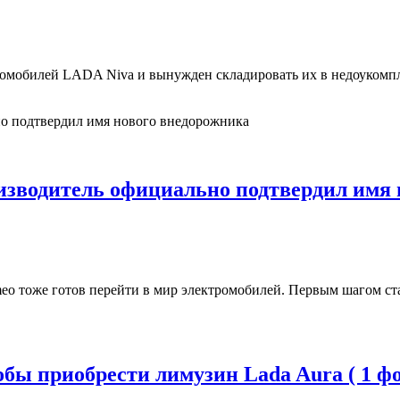
томобилей LADA Niva и вынужден складировать их в недоукомп
изводитель официально подтвердил имя 
eo тоже готов перейти в мир электромобилей. Первым шагом ст
бы приобрести лимузин Lada Aura ( 1 фо