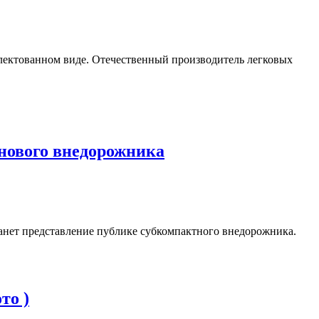
лектованном виде. Отечественный производитель легковых
нового внедорожника
анет представление публике субкомпактного внедорожника.
то )