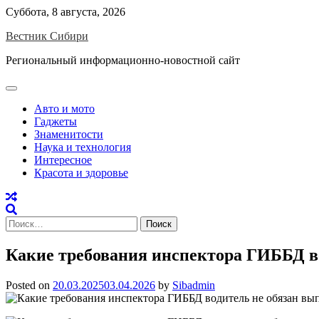
Skip
Суббота, 8 августа, 2026
to
Вестник Сибири
content
Региональный информационно-новостной сайт
Авто и мото
Гаджеты
Знаменитости
Наука и технология
Интересное
Красота и здоровье
Найти:
Какие требования инспектора ГИББД в
Posted on
20.03.2025
03.04.2026
by
Sibadmin