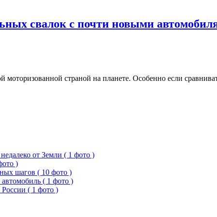
ьных свалок с почти новыми автомобилям
й моторизованной страной на планете. Особенно если сравнив
едалеко от Земли ( 1 фото )
фото )
ых шагов ( 10 фото )
 автомобиль ( 1 фото )
России ( 1 фото )