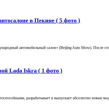
втосалоне в Пекине ( 5 фото )
ународный автомобильный салон» (Beijing Auto Show). После с
й Lada Iskra ( 1 фото )
оспособными, разрабатывает и выпускает абсолютно новые моде