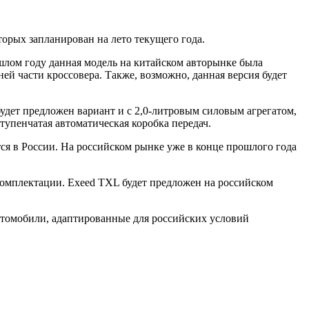
орых запланирован на лето текущего года.
шлом году данная модель на китайском авторынке была
ей части кроссовера. Также, возможно, данная версия будет
будет предложен вариант и с 2,0-литровым силовым агрегатом,
упенчатая автоматическая коробка передач.
ся в России. На российском рынке уже в конце прошлого года
 комплектации. Exeed TXL будет предложен на российском
втомобили, адаптированные для российских условий