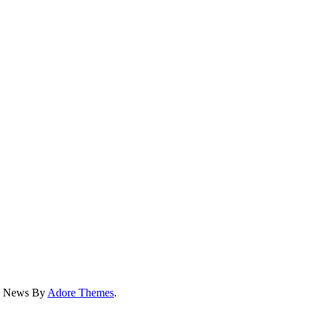
ss News By
Adore Themes
.