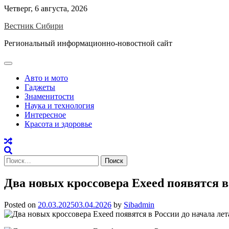
Skip
Четверг, 6 августа, 2026
to
Вестник Сибири
content
Региональный информационно-новостной сайт
Авто и мото
Гаджеты
Знаменитости
Наука и технология
Интересное
Красота и здоровье
Найти:
Два новых кроссовера Exeed появятся в
Posted on
20.03.2025
03.04.2026
by
Sibadmin