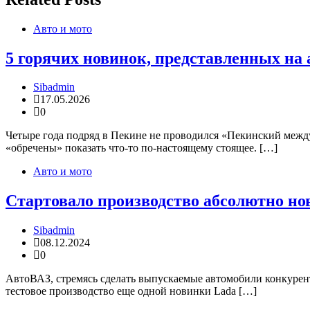
Авто и мото
5 горячих новинок, представленных на а
Sibadmin
17.05.2026
0
Четыре года подряд в Пекине не проводился «Пекинский межд
«обречены» показать что-то по-настоящему стоящее. […]
Авто и мото
Стартовало производство абсолютно ново
Sibadmin
08.12.2024
0
АвтоВАЗ, стремясь сделать выпускаемые автомобили конкурент
тестовое производство еще одной новинки Lada […]