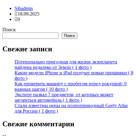
Sibadmin
18.09.2025
0
Поиск
Поиск
Свежие записи
Потенциально пригодная для жизни экзопланета
найдена недалеко от Земли ( 1 фото )
Какие модели iPhone и iPad получат новые прошивки ( 8
фото )
Как проверить машину с пробегом перед покупкой: 9
важных шагов ( 10 фото )
Эксперт назвал 7 предметов, от которых может
загореться автомобиль ( 1 фото )
Стали известны цены на полноприводный Geely Atlas
для России ( 1 фото )
Свежие комментарии