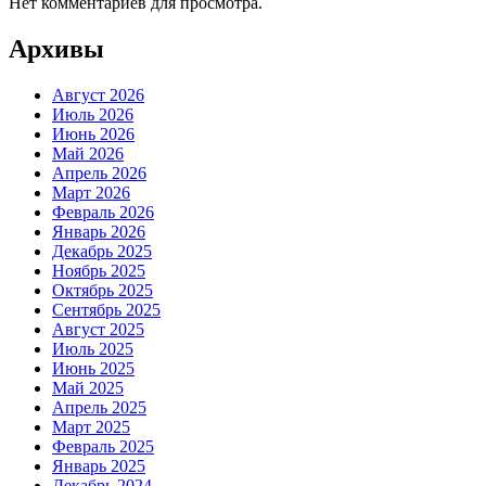
Нет комментариев для просмотра.
Архивы
Август 2026
Июль 2026
Июнь 2026
Май 2026
Апрель 2026
Март 2026
Февраль 2026
Январь 2026
Декабрь 2025
Ноябрь 2025
Октябрь 2025
Сентябрь 2025
Август 2025
Июль 2025
Июнь 2025
Май 2025
Апрель 2025
Март 2025
Февраль 2025
Январь 2025
Декабрь 2024