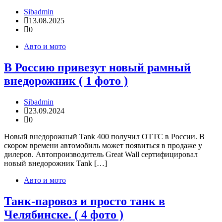
Sibadmin
13.08.2025
0
Авто и мото
В Россию привезут новый рамный
внедорожник ( 1 фото )
Sibadmin
23.09.2024
0
Новый внедорожный Tank 400 получил ОТТС в России. В
скором времени автомобиль может появиться в продаже у
дилеров. Автопроизводитель Great Wall сертифицировал
новый внедорожник Tank […]
Авто и мото
Танк-паровоз и просто танк в
Челябинске. ( 4 фото )