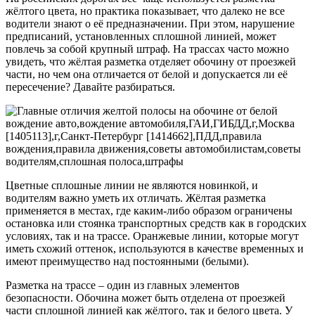
жёлтого цвета, но практика показывает, что далеко не все
водители знают о её предназначении. При этом, нарушение
предписаний, установленных сплошной линией, может
повлечь за собой крупный штраф. На трассах часто можно
увидеть, что жёлтая разметка отделяет обочину от проезжей
части, но чем она отличается от белой и допускается ли её
пересечение? Давайте разбираться.
Цветные сплошные линии не являются новинкой, и
водителям важно уметь их отличать. Жёлтая разметка
применяется в местах, где каким-либо образом ограничены
остановка или стоянка транспортных средств как в городских
условиях, так и на трассе. Оранжевые линии, которые могут
иметь схожий оттенок, используются в качестве временных и
имеют преимущество над постоянными (белыми).
Разметка на трассе – один из главных элементов
безопасности. Обочина может быть отделена от проезжей
части сплошной линией как жёлтого, так и белого цвета. У