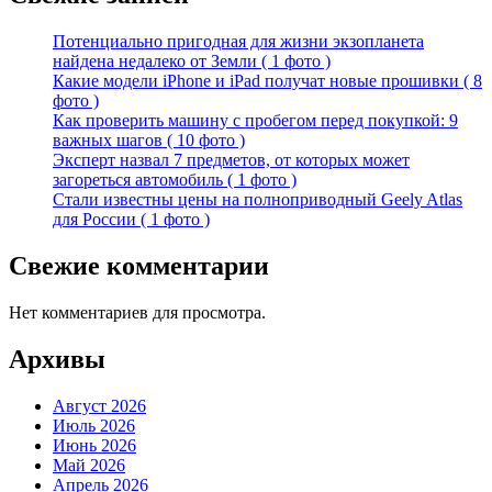
Потенциально пригодная для жизни экзопланета
найдена недалеко от Земли ( 1 фото )
Какие модели iPhone и iPad получат новые прошивки ( 8
фото )
Как проверить машину с пробегом перед покупкой: 9
важных шагов ( 10 фото )
Эксперт назвал 7 предметов, от которых может
загореться автомобиль ( 1 фото )
Стали известны цены на полноприводный Geely Atlas
для России ( 1 фото )
Свежие комментарии
Нет комментариев для просмотра.
Архивы
Август 2026
Июль 2026
Июнь 2026
Май 2026
Апрель 2026