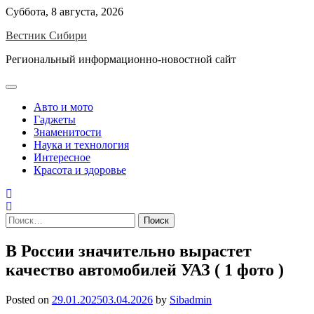
Skip
Суббота, 8 августа, 2026
to
Вестник Сибири
content
Региональный информационно-новостной сайт
Авто и мото
Гаджеты
Знаменитости
Наука и технология
Интересное
Красота и здоровье
Найти:
В России значительно вырастет
качество автомобилей УАЗ ( 1 фото )
Posted on
29.01.2025
03.04.2026
by
Sibadmin