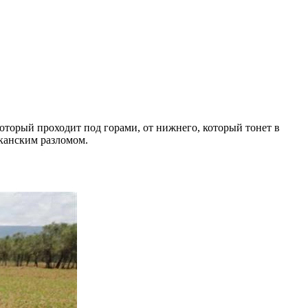
который проходит под горами, от нижнего, который тонет в
иканским разломом.