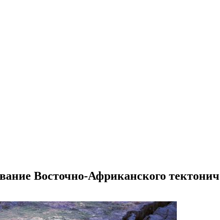
ование Восточно-Африканского тектонич