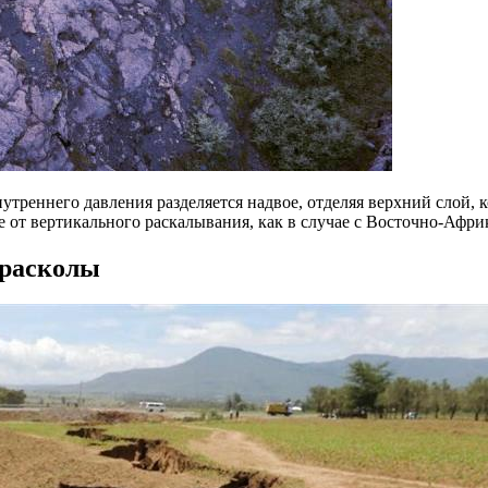
утреннего давления разделяется надвое, отделяя верхний слой, 
е от вертикального раскалывания, как в случае с Восточно-Афр
 расколы