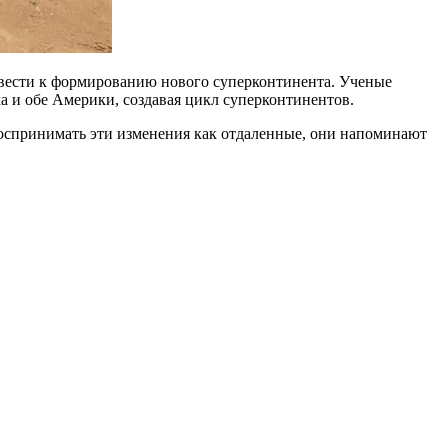
ривести к формированию нового суперконтинента. Ученые
а и обе Америки, создавая цикл суперконтинентов.
оспринимать эти изменения как отдаленные, они напоминают