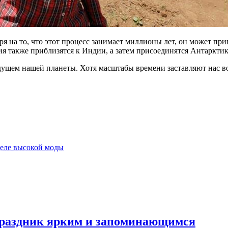
ря на то, что этот процесс занимает миллионы лет, он может п
ия также приблизятся к Индии, а затем присоединятся Антарктик
ущем нашей планеты. Хотя масштабы времени заставляют нас в
еле высокой моды
 праздник ярким и запоминающимся