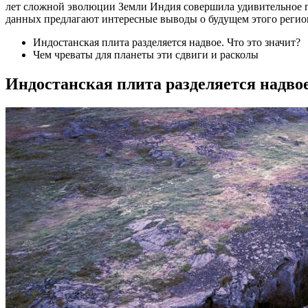
лет сложной эволюции Земли Индия совершила удивительное пу
данных предлагают интересные выводы о будущем этого региона
Индостанская плита разделяется надвое. Что это значит?
Чем чреваты для планеты эти сдвиги и расколы
Индостанская плита разделяется надвое