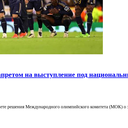
апретом на выступление под националь
вете решения Международного олимпийского комитета (МОК) о 