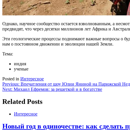
Однако, научное сообщество остается взволнованным, а несмот
предвидят, что через десятки миллионов лет Африка и Австрал
Эти геологические процессы поднимают важные вопросы о буд
нам о постоянном движении и эволюции нашей Земли.
Тема:
индия
ученые
Posted in
Интересное
Навигация
Previous:
Впечатления от шоу Юлии Яниной на Парижской Нед
Next:
Михаил Ефремов: за решеткой и в богатстве
по
записям
Related Posts
Интересное
Новый год в одиночестве: как сделать