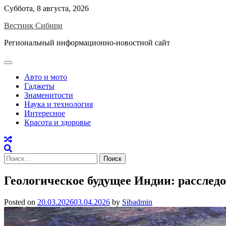
Skip
Суббота, 8 августа, 2026
to
Вестник Сибири
content
Региональный информационно-новостной сайт
Авто и мото
Гаджеты
Знаменитости
Наука и технология
Интересное
Красота и здоровье
Найти:
Геологическое будущее Индии: расслед
Posted on
20.03.2026
03.04.2026
by
Sibadmin