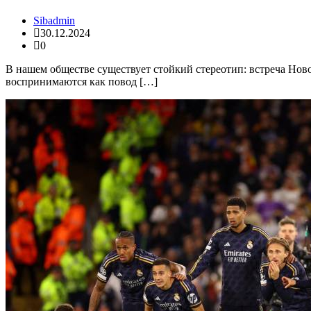
Sibadmin
30.12.2024
0
В нашем обществе существует стойкий стереотип: встреча Нов
воспринимаются как повод […]