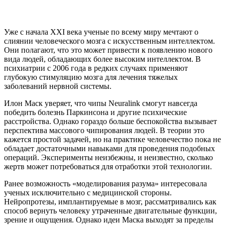
Уже с начала XXI века ученые по всему миру мечтают о
слиянии человеческого мозга с искусственным интеллектом.
Они полагают, что это может привести к появлению нового
вида людей, обладающих более высоким интеллектом. В
психиатрии с 2006 года в редких случаях применяют
глубокую стимуляцию мозга для лечения тяжелых
заболеваний нервной системы.
Илон Маск уверяет, что чипы Neuralink смогут навсегда
победить болезнь Паркинсона и другие психические
расстройства. Однако гораздо больше беспокойства вызывает
перспектива массового чипирования людей. В теории это
кажется простой задачей, но на практике человечество пока не
обладает достаточными навыками для проведения подобных
операций. Эксперименты неизбежны, и неизвестно, сколько
жертв может потребоваться для отработки этой технологии.
Ранее возможность «моделирования разума» интересовала
ученых исключительно с медицинской стороны.
Нейропротезы, имплантируемые в мозг, рассматривались как
способ вернуть человеку утраченные двигательные функции,
зрение и ощущения. Однако идеи Маска выходят за пределы