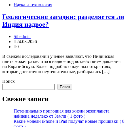
Наука и технология
Геологические загадки: разделяется ли
Индия надвое?
Sibadmin
24.03.2026
0
В свежем исследовании ученые заявляют, что Индийская
плита может разделиться надвое под воздействием давления
на Евразийскую. Более подробно о научных открытиях,
которые достаточно неутешительные, разбирались […]
Поиск
Поиск
Свежие записи
Потенциально пригодная для жизни экзопланета
найдена недалеко от Земли ( 1 фото )
Какие модели iPhone и iPad получат новые прошивки ( 8
фото )