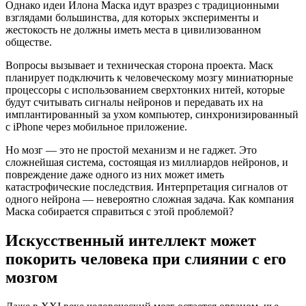
Однако идеи Илона Маска идут вразрез с традиционными
взглядами большинства, для которых эксперименты и
жестокость не должны иметь места в цивилизованном
обществе.
Вопросы вызывает и техническая сторона проекта. Маск
планирует подключить к человеческому мозгу миниатюрные
процессоры с использованием сверхтонких нитей, которые
будут считывать сигналы нейронов и передавать их на
имплантированный за ухом компьютер, синхронизированный
с iPhone через мобильное приложение.
Но мозг — это не простой механизм и не гаджет. Это
сложнейшая система, состоящая из миллиардов нейронов, и
повреждение даже одного из них может иметь
катастрофические последствия. Интерпретация сигналов от
одного нейрона — невероятно сложная задача. Как компания
Маска собирается справиться с этой проблемой?
Искусственный интеллект может
покорить человека при слиянии с его
мозгом