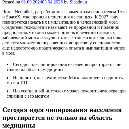
Posted on
01.09.2024
03.04.2026
by
Sibadmin
Чипы Neuralink, разработанные знаменитым основателем Tesla
и SpaceX, уже прошли испытания на свиньях. К 2027 году
планируется начать их имплантацию в человеческий мозг.
Создатели технологии называют её прорывной и полезной,
предполагая, что она сможет помочь в лечении сложных
заболеваний мозга и улучшить качество жизни. Однако пока
остается множество нерешенных вопросов: у специалистов
еще недостаточно практического опыта в имплантации чипов
в мозг.
Сегодня идея чипирования населения простирается не
только на область медицины
Непонятно, как технически Маск планирует соединить
мозг и ИИ
Искусственный интеллект может покорить человека при
слиянии с его мозгом
Сегодня идея чипирования населения
простирается не только на область
медицины