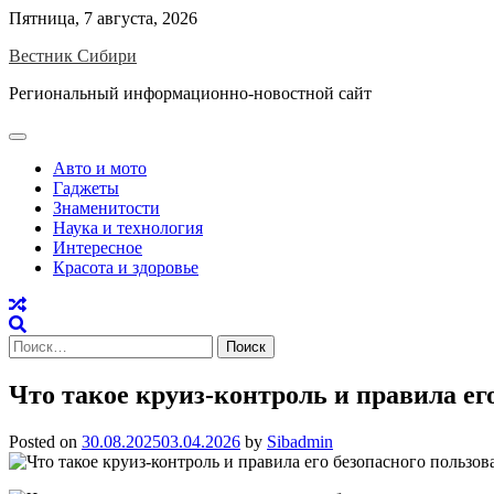
Skip
Пятница, 7 августа, 2026
to
Вестник Сибири
content
Региональный информационно-новостной сайт
Авто и мото
Гаджеты
Знаменитости
Наука и технология
Интересное
Красота и здоровье
Найти:
Что такое круиз-контроль и правила ег
Posted on
30.08.2025
03.04.2026
by
Sibadmin