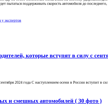
удет пытаться поддерживать скорость автомобиля до последнего,
я у экспертов
ителей, которые вступят в силу с сентяб
 сентября 2024 года С наступлением осени в России вступит в с
х и смешных автомобилей ( 30 фото )