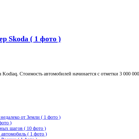
 Skoda ( 1 фото )
 Kodiaq. Стоимость автомобилей начинается с отметки 3 000 00
едалеко от Земли ( 1 фото )
фото )
ых шагов ( 10 фото )
 автомобиль ( 1 фото )