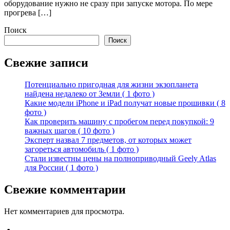
оборудование нужно не сразу при запуске мотора. По мере
прогрева […]
Поиск
Поиск
Свежие записи
Потенциально пригодная для жизни экзопланета
найдена недалеко от Земли ( 1 фото )
Какие модели iPhone и iPad получат новые прошивки ( 8
фото )
Как проверить машину с пробегом перед покупкой: 9
важных шагов ( 10 фото )
Эксперт назвал 7 предметов, от которых может
загореться автомобиль ( 1 фото )
Стали известны цены на полноприводный Geely Atlas
для России ( 1 фото )
Свежие комментарии
Нет комментариев для просмотра.