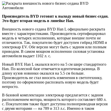
Производитель BYD готовит к выходу новый бизнес-седан.
Это будет вторая модель в линейке Han.
Внешность нового седана BYD Han L официально раскрыта
вместе с характеристиками. Производитель сертифицировал
модель в четырех исполнениях, которые внешне почти не
отличаются. Так, покупателю будет доступен гибрид HDMI и
электрокар EV. Обе версии могут быть с задним или полным
приводом. В самом мощном исполнении силовая установка
автомобиля выдает 1102 л. с.
Новый BYE Han L оказался всего на 5 см шире стандартного
Han. По колесной базе отмечается идентичная разница. В
длину кузов новинки оказался на 5.5 см больше.
Производитель не стал вносить изменения в светотехнику,
поэтому по оформлению распознать новую модель будет
непросто.
В базовой комплектации электрокар предлагается с задним
расположением мотора, мощность которого составляет 680 л.
с. Покупателям также будет доступна полноприводная версия
с двумя моторами — на 789 и 313 л.с. Именно в таком