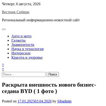
Skip
Четверг, 6 августа, 2026
to
Вестник Сибири
content
Региональный информационно-новостной сайт
Авто и мото
Гаджеты
Знаменитости
Наука и технология
Интересное
Красота и здоровье
Найти:
Раскрыта внешность нового бизнес-
седана BYD ( 1 фото )
Posted on
17.01.2025
03.04.2026
by
Sibadmin