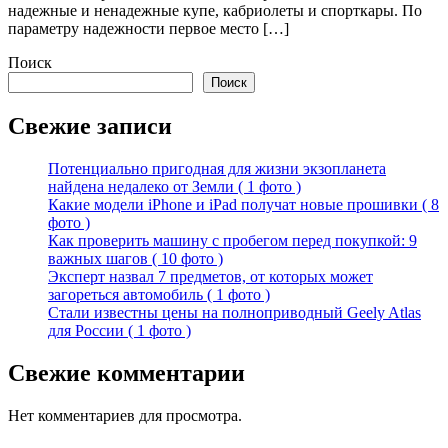
надежные и ненадежные купе, кабриолеты и спорткары. По
параметру надежности первое место […]
Поиск
Поиск
Свежие записи
Потенциально пригодная для жизни экзопланета
найдена недалеко от Земли ( 1 фото )
Какие модели iPhone и iPad получат новые прошивки ( 8
фото )
Как проверить машину с пробегом перед покупкой: 9
важных шагов ( 10 фото )
Эксперт назвал 7 предметов, от которых может
загореться автомобиль ( 1 фото )
Стали известны цены на полноприводный Geely Atlas
для России ( 1 фото )
Свежие комментарии
Нет комментариев для просмотра.