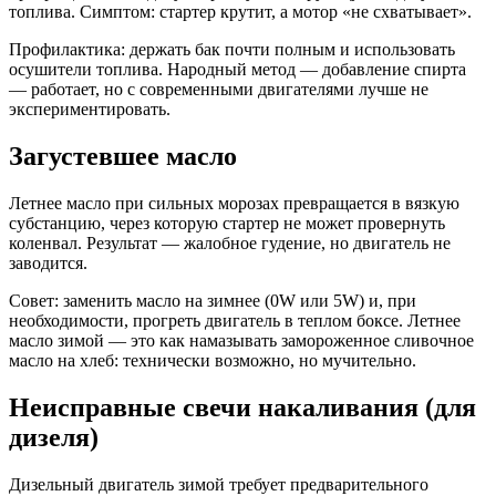
топлива. Симптом: стартер крутит, а мотор «не схватывает».
Профилактика: держать бак почти полным и использовать
осушители топлива. Народный метод — добавление спирта
— работает, но с современными двигателями лучше не
экспериментировать.
Загустевшее масло
Летнее масло при сильных морозах превращается в вязкую
субстанцию, через которую стартер не может провернуть
коленвал. Результат — жалобное гудение, но двигатель не
заводится.
Совет: заменить масло на зимнее (0W или 5W) и, при
необходимости, прогреть двигатель в теплом боксе. Летнее
масло зимой — это как намазывать замороженное сливочное
масло на хлеб: технически возможно, но мучительно.
Неисправные свечи накаливания (для
дизеля)
Дизельный двигатель зимой требует предварительного