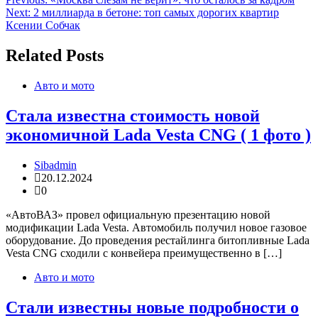
Навигация
Next:
2 миллиарда в бетоне: топ самых дорогих квартир
по
Ксении Собчак
записям
Related Posts
Авто и мото
Стала известна стоимость новой
экономичной Lada Vesta CNG ( 1 фото )
Sibadmin
20.12.2024
0
«АвтоВАЗ» провел официальную презентацию новой
модификации Lada Vesta. Автомобиль получил новое газовое
оборудование. До проведения рестайлинга битопливные Lada
Vesta CNG сходили с конвейера преимущественно в […]
Авто и мото
Стали известны новые подробности о