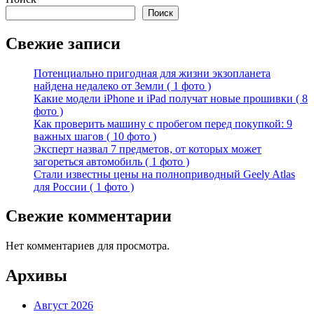
Поиск
Свежие записи
Потенциально пригодная для жизни экзопланета
найдена недалеко от Земли ( 1 фото )
Какие модели iPhone и iPad получат новые прошивки ( 8
фото )
Как проверить машину с пробегом перед покупкой: 9
важных шагов ( 10 фото )
Эксперт назвал 7 предметов, от которых может
загореться автомобиль ( 1 фото )
Стали известны цены на полноприводный Geely Atlas
для России ( 1 фото )
Свежие комментарии
Нет комментариев для просмотра.
Архивы
Август 2026