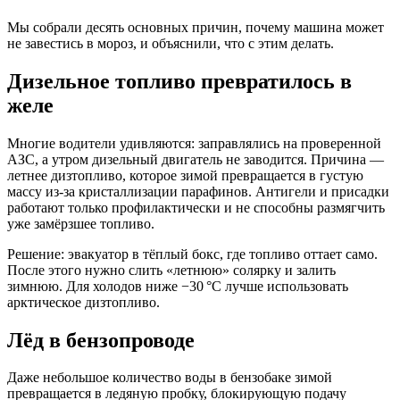
Мы собрали десять основных причин, почему машина может
не завестись в мороз, и объяснили, что с этим делать.
Дизельное топливо превратилось в
желе
Многие водители удивляются: заправлялись на проверенной
АЗС, а утром дизельный двигатель не заводится. Причина —
летнее дизтопливо, которое зимой превращается в густую
массу из-за кристаллизации парафинов. Антигели и присадки
работают только профилактически и не способны размягчить
уже замёрзшее топливо.
Решение: эвакуатор в тёплый бокс, где топливо оттает само.
После этого нужно слить «летнюю» солярку и залить
зимнюю. Для холодов ниже −30 °C лучше использовать
арктическое дизтопливо.
Лёд в бензопроводе
Даже небольшое количество воды в бензобаке зимой
превращается в ледяную пробку, блокирующую подачу