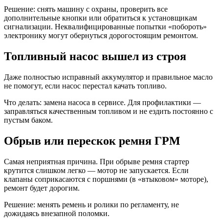
Решение: снять машину с охраны, проверить все
дополнительные кнопки или обратиться к установщикам
сигнализации. Неквалифицированные попытки «побороть»
электронику могут обернуться дорогостоящим ремонтом.
Топливный насос вышел из строя
Даже полностью исправный аккумулятор и правильное масло
не помогут, если насос перестал качать топливо.
Что делать: замена насоса в сервисе. Для профилактики —
заправляться качественным топливом и не ездить постоянно с
пустым баком.
Обрыв или перескок ремня ГРМ
Самая неприятная причина. При обрыве ремня стартер
крутится слишком легко — мотор не запускается. Если
клапаны соприкасаются с поршнями (в «втыковом» моторе),
ремонт будет дорогим.
Решение: менять ремень и ролики по регламенту, не
дожидаясь внезапной поломки.