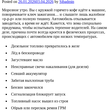
Posted on
26.01.2026
03.04.2026
by
Sibadmin
Морозное утро. Вы с кружкой горячего кофе идёте к машине,
поворачиваете ключ зажигания… и слышите лишь жалобное
«р-р-р» или полную тишину. Автомобиль отказывается
заводиться, а время не ждёт. Кажется, что зима специально
придумана, чтобы испытывать терпение водителей. На самом
деле, причина почти всегда кроется в физических процессах,
происходящих с автомобилем при низких температурах.
Дизельное топливо превратилось в желе
Лёд в бензопроводе
Загустевшее масло
Неисправные свечи накаливания (для дизеля)
Севший аккумулятор
Забитая выхлопная труба
Бензин закончился
Сигнализация блокирует запуск
Топливный насос вышел из строя
Обрыв или перескок ремня ГРМ