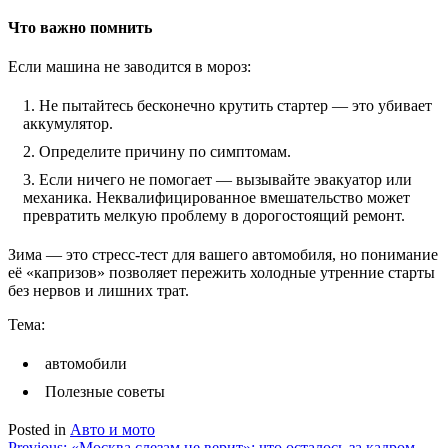
Что важно помнить
Если машина не заводится в мороз:
Не пытайтесь бесконечно крутить стартер — это убивает
аккумулятор.
Определите причину по симптомам.
Если ничего не помогает — вызывайте эвакуатор или
механика. Неквалифицированное вмешательство может
превратить мелкую проблему в дорогостоящий ремонт.
Зима — это стресс-тест для вашего автомобиля, но понимание
её «капризов» позволяет пережить холодные утренние старты
без нервов и лишних трат.
Тема:
автомобили
Полезные советы
Posted in
Авто и мото
Previous:
«Москва слезам не верит»: что осталось за кадром