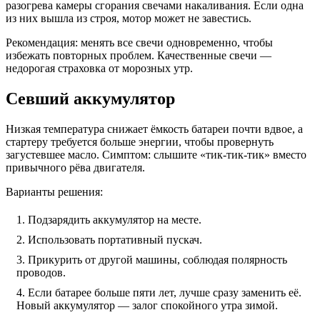
разогрева камеры сгорания свечами накаливания. Если одна
из них вышла из строя, мотор может не завестись.
Рекомендация: менять все свечи одновременно, чтобы
избежать повторных проблем. Качественные свечи —
недорогая страховка от морозных утр.
Севший аккумулятор
Низкая температура снижает ёмкость батареи почти вдвое, а
стартеру требуется больше энергии, чтобы провернуть
загустевшее масло. Симптом: слышите «тик-тик-тик» вместо
привычного рёва двигателя.
Варианты решения:
Подзарядить аккумулятор на месте.
Использовать портативный пускач.
Прикурить от другой машины, соблюдая полярность
проводов.
Если батарее больше пяти лет, лучше сразу заменить её.
Новый аккумулятор — залог спокойного утра зимой.