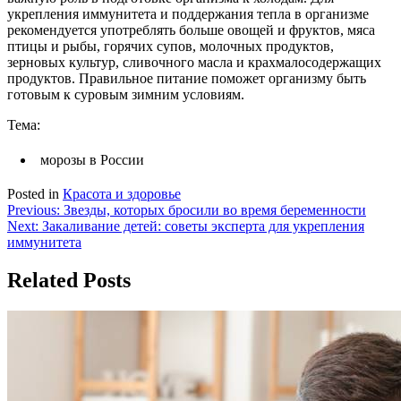
укрепления иммунитета и поддержания тепла в организме
рекомендуется употреблять больше овощей и фруктов, мяса
птицы и рыбы, горячих супов, молочных продуктов,
зерновых культур, сливочного масла и крахмалосодержащих
продуктов. Правильное питание поможет организму быть
готовым к суровым зимним условиям.
Тема:
морозы в России
Posted in
Красота и здоровье
Навигация
Previous:
Звезды, которых бросили во время беременности
Next:
Закаливание детей: советы эксперта для укрепления
по
иммунитета
записям
Related Posts