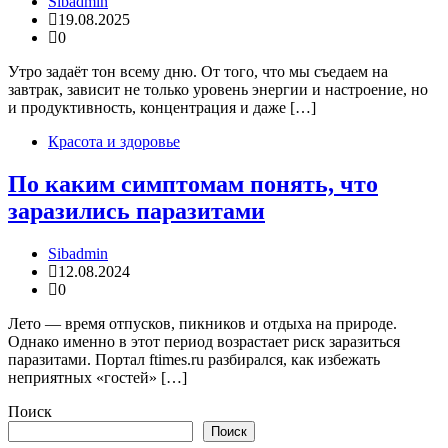
Sibadmin
19.08.2025
0
Утро задаёт тон всему дню. От того, что мы съедаем на
завтрак, зависит не только уровень энергии и настроение, но
и продуктивность, концентрация и даже […]
Красота и здоровье
По каким симптомам понять, что
заразились паразитами
Sibadmin
12.08.2024
0
Лето — время отпусков, пикников и отдыха на природе.
Однако именно в этот период возрастает риск заразиться
паразитами. Портал ftimes.ru разбирался, как избежать
неприятных «гостей» […]
Поиск
Поиск