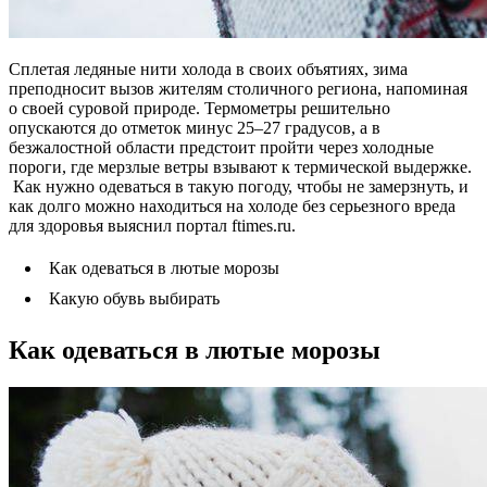
Сплетая ледяные нити холода в своих объятиях, зима
преподносит вызов жителям столичного региона, напоминая
о своей суровой природе. Термометры решительно
опускаются до отметок минус 25–27 градусов, а в
безжалостной области предстоит пройти через холодные
пороги, где мерзлые ветры взывают к термической выдержке.
Как нужно одеваться в такую погоду, чтобы не замерзнуть, и
как долго можно находиться на холоде без серьезного вреда
для здоровья выяснил портал ftimes.ru.
Как одеваться в лютые морозы
Какую обувь выбирать
Как одеваться в лютые морозы