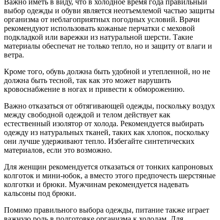
Важно иметь в виду, что в холодное время года правильный
выбор одежды и обуви является неотъемлемой частью защиты
организма от неблагоприятных погодных условий. Врачи
рекомендуют использовать кожаные перчатки с меховой
подкладкой или варежки из натуральной шерсти. Такие
материалы обеспечат не только тепло, но и защиту от влаги и
ветра.
Кроме того, обувь должна быть удобной и утепленной, но не
должна быть тесной, так как это может нарушить
кровоснабжение в ногах и привести к обморожению.
Важно отказаться от обтягивающей одежды, поскольку воздух
между свободной одеждой и телом действует как
естественный изолятор от холода. Рекомендуется выбирать
одежду из натуральных тканей, таких как хлопок, поскольку
они лучше удерживают тепло. Избегайте синтетических
материалов, если это возможно.
Для женщин рекомендуется отказаться от тонких капроновых
колготок и мини-юбок, а вместо этого предпочесть шерстяные
колготки и брюки. Мужчинам рекомендуется надевать
кальсоны под брюки.
Помимо правильного выбора одежды, питание также играет
важную роль в подготовке организма к холодам. Для