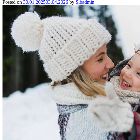
Posted on
30.01.2025
03.04.2026
by
Sibadmin