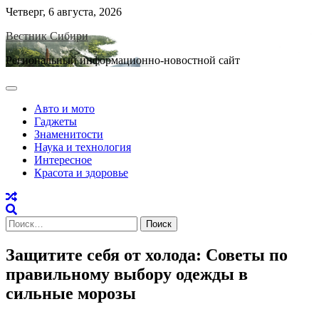
Skip
Четверг, 6 августа, 2026
to
Вестник Сибири
content
Региональный информационно-новостной сайт
Авто и мото
Гаджеты
Знаменитости
Наука и технология
Интересное
Красота и здоровье
Найти:
Защитите себя от холода: Советы по
правильному выбору одежды в
сильные морозы