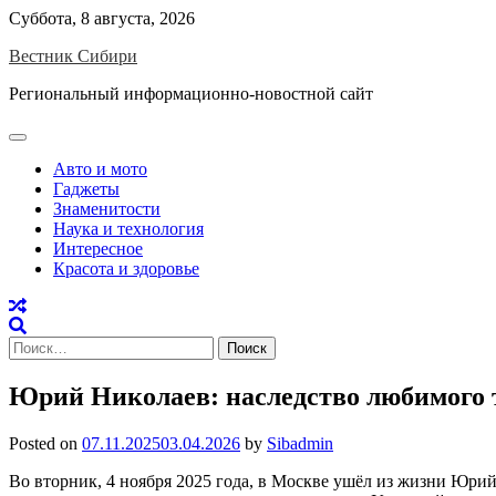
Skip
Суббота, 8 августа, 2026
to
Вестник Сибири
content
Региональный информационно-новостной сайт
Авто и мото
Гаджеты
Знаменитости
Наука и технология
Интересное
Красота и здоровье
Найти:
Юрий Николаев: наследство любимого т
Posted on
07.11.2025
03.04.2026
by
Sibadmin
Во вторник, 4 ноября 2025 года, в Москве ушёл из жизни Юри