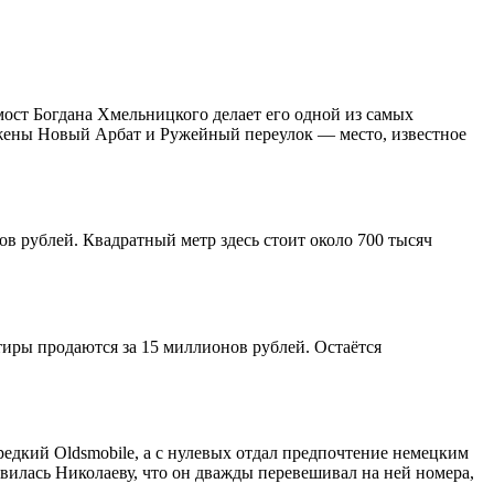
мост Богдана Хмельницкого делает его одной из самых
ожены Новый Арбат и Ружейный переулок — место, известное
в рублей. Квадратный метр здесь стоит около 700 тысяч
тиры продаются за 15 миллионов рублей. Остаётся
едкий Oldsmobile, а с нулевых отдал предпочтение немецким
вилась Николаеву, что он дважды перевешивал на ней номера,