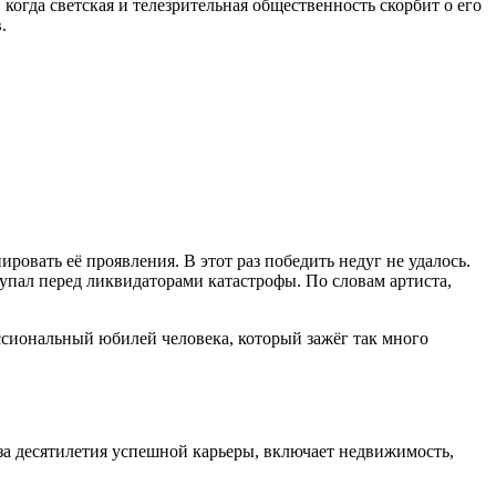
когда светская и телезрительная общественность скорбит о его
.
ровать её проявления. В этот раз победить недуг не удалось.
тупал перед ликвидаторами катастрофы. По словам артиста,
сиональный юбилей человека, который зажёг так много
 за десятилетия успешной карьеры, включает недвижимость,