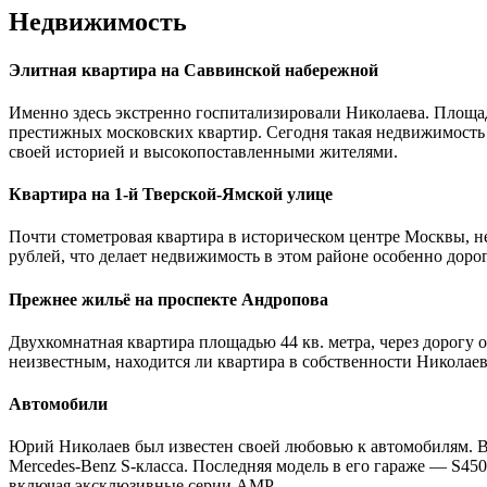
Недвижимость
Элитная квартира на Саввинской набережной
Именно здесь экстренно госпитализировали Николаева. Площад
престижных московских квартир. Сегодня такая недвижимость
своей историей и высокопоставленными жителями.
Квартира на 1-й Тверской-Ямской улице
Почти стометровая квартира в историческом центре Москвы, не
рублей, что делает недвижимость в этом районе особенно доро
Прежнее жильё на проспекте Андропова
Двухкомнатная квартира площадью 44 кв. метра, через дорогу 
неизвестным, находится ли квартира в собственности Николаев
Автомобили
Юрий Николаев был известен своей любовью к автомобилям. В 
Mercedes-Benz S-класса. Последняя модель в его гараже — S45
включая эксклюзивные серии АМР.