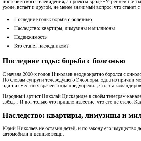
постсоветского телевидения, а проекты вроде «Утренней почты
уходе, встаёт и другой, не менее значимый вопрос: что станет
Последние годы: борьба с болезнью
Наследство: квартиры, лимузины и миллионы
Недвижимость
Кто станет наследником?
Последние годы: борьба с болезнью
С начала 2000-х годов Николаев неоднократно боролся с онколо
По словам супруги телеведущего Элеоноры, одна из причин мог
один из местных врачей тогда предупредил, что эта командиро
Народный артист Николай Цискаридзе в своём телеграм-канал
звёзд… И вот только что пришло известие, что его не стало. Ка
Наследство: квартиры, лимузины и ми
Юрий Николаев не оставил детей, и по закону его имущество д
автомобили и ценные вещи.