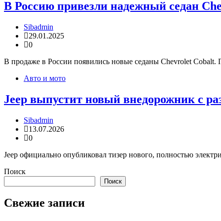
В Россию привезли надежный седан Chev
Sibadmin
29.01.2025
0
В продаже в России появились новые седаны Chevrolet Cobalt.
Авто и мото
Jeep выпустит новый внедорожник с разг
Sibadmin
13.07.2026
0
Jeep официально опубликовал тизер нового, полностью электрич
Поиск
Поиск
Свежие записи