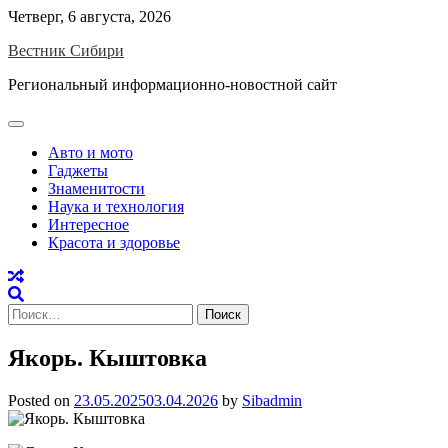
Skip
Четверг, 6 августа, 2026
to
Вестник Сибири
content
Региональный информационно-новостной сайт
Авто и мото
Гаджеты
Знаменитости
Наука и технология
Интересное
Красота и здоровье
Найти:
Якорь. Кыштовка
Posted on
23.05.2025
03.04.2026
by
Sibadmin