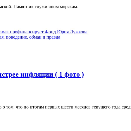
мской. Памятник служившим морякам.
ома» профинансирует Фонд Юрия Лужкова
ия, поведение, обман и правда
стрее инфляции ( 1 фото )
о о том, что по итогам первых шести месяцев текущего года сре