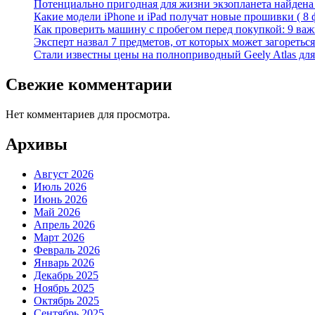
Потенциально пригодная для жизни экзопланета найдена н
Какие модели iPhone и iPad получат новые прошивки ( 8 
Как проверить машину с пробегом перед покупкой: 9 важн
Эксперт назвал 7 предметов, от которых может загореться
Стали известны цены на полноприводный Geely Atlas для 
Свежие комментарии
Нет комментариев для просмотра.
Архивы
Август 2026
Июль 2026
Июнь 2026
Май 2026
Апрель 2026
Март 2026
Февраль 2026
Январь 2026
Декабрь 2025
Ноябрь 2025
Октябрь 2025
Сентябрь 2025