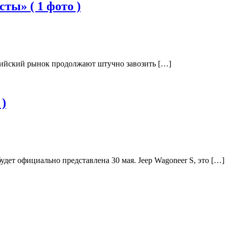
ты» ( 1 фото )
ссийский рынок продолжают штучно завозить […]
 )
удет официально представлена 30 мая. Jeep Wagoneer S, это […]