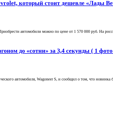
rolet, который стоит дешевле «Лады Вес
 Приобрести автомобили можно по цене от 1 570 000 руб. На ро
оном до «сотни» за 3,4 секунды ( 1 фото
еского автомобиля, Wagoneer S, и сообщил о том, что новинка б