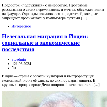
Подросток «подружился» с нейросетью. Программе
рассказывал о своих переживаниях и мечтах, обсуждал планы
на будущее. Однажды пожаловался на родителей, которые
запрещают просиживать у компьютера сутками […]
Интересное
Нелегальная миграция в Индии:
социальные и экономические
последствия
Sibadmin
21.06.2024
0
Индия — страна с богатой культурой и быстрорастущей
экономикой, но на её улицах до сих пор царит нищета. В
крупных городах вроде Дели попрошайничество стало […]