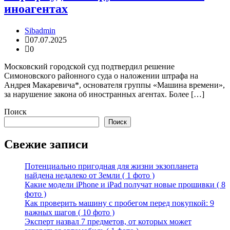
иноагентах
Sibadmin
07.07.2025
0
Московский городской суд подтвердил решение
Симоновского районного суда о наложении штрафа на
Андрея Макаревича*, основателя группы «Машина времени»,
за нарушение закона об иностранных агентах. Более […]
Поиск
Поиск
Свежие записи
Потенциально пригодная для жизни экзопланета
найдена недалеко от Земли ( 1 фото )
Какие модели iPhone и iPad получат новые прошивки ( 8
фото )
Как проверить машину с пробегом перед покупкой: 9
важных шагов ( 10 фото )
Эксперт назвал 7 предметов, от которых может