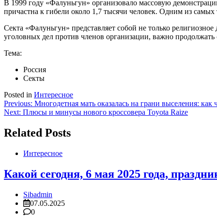
В 1999 году «Фалуньгун» организовало массовую демонстрацию
причастна к гибели около 1,7 тысячи человек. Одним из самых
Секта «Фалуньгун» представляет собой не только религиозное 
уголовных дел против членов организации, важно продолжать 
Тема:
Россия
Секты
Posted in
Интересное
Навигация
Previous:
Многодетная мать оказалась на грани выселения: как
Next:
Плюсы и минусы нового кроссовера Toyota Raize
по
записям
Related Posts
Интересное
Какой сегодня, 6 мая 2025 года, праздни
Sibadmin
07.05.2025
0