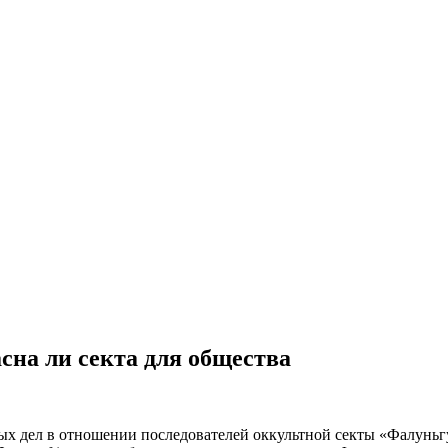
сна ли секта для общества
ых дел в отношении последователей оккультной секты «Фалуньгу