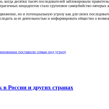
, когда десятки тысяч последователей заблокировали правитель
 трагичных инцидентов стало групповое самоубийство пятерых ад
движение, но и потенциальную угрозу как для своих последовате
следить за ее деятельностью и информировать общество о возмо
 чиновники поставили семью под угрозу
к в России и других странах