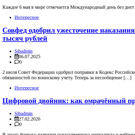
Каждое 6 мая в мире отмечается Международный день без диет
Интересное
Совфед одобрил ужесточение наказания
тысяч рублей
Sibadmin
06.07.2025
0
2 июля Совет Федерации одобрил поправки в Кодекс Российс
обязанностей по воинскому учету. Теперь за несообщение […]
Интересное
Цифровой двойник: как омрачённый про
Sibadmin
27.02.2026
0
В эпоху бурного развития искусственного интеллекта и нейросе