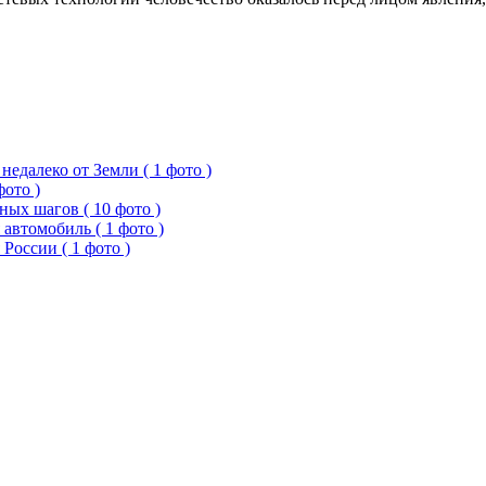
едалеко от Земли ( 1 фото )
фото )
ых шагов ( 10 фото )
 автомобиль ( 1 фото )
России ( 1 фото )