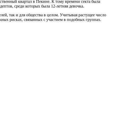
ственный квартал в Пекине. К тому времени секта была
ептов, среди которых была 12-летняя девочка.
лей, так и для общества в целом. Учитывая растущее число
жных рисках, связанных с участием в подобных группах.