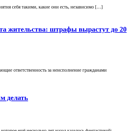
ятия себя такими, какие они есть, независимо […]
ста жительства: штрафы вырастут до 20
ающие ответственность за неисполнение гражданами
м делать
которое ещё несколько лет назад казалось фантастикой: