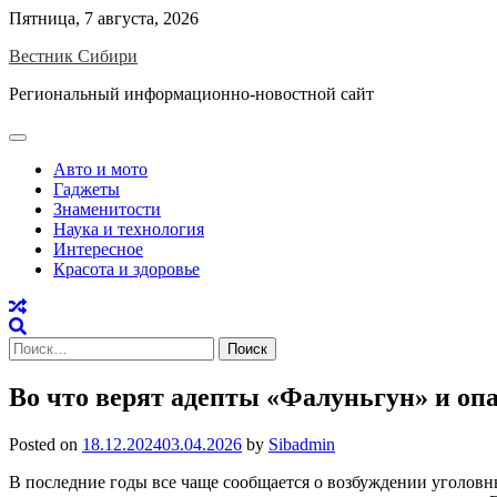
Skip
Пятница, 7 августа, 2026
to
Вестник Сибири
content
Региональный информационно-новостной сайт
Авто и мото
Гаджеты
Знаменитости
Наука и технология
Интересное
Красота и здоровье
Найти:
Во что верят адепты «Фалуньгун» и опа
Posted on
18.12.2024
03.04.2026
by
Sibadmin
В последние годы все чаще сообщается о возбуждении уголовн