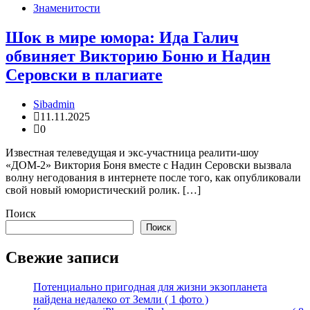
Знаменитости
Шок в мире юмора: Ида Галич
обвиняет Викторию Боню и Надин
Серовски в плагиате
Sibadmin
11.11.2025
0
Известная телеведущая и экс-участница реалити-шоу
«ДОМ-2» Виктория Боня вместе с Надин Серовски вызвала
волну негодования в интернете после того, как опубликовали
свой новый юмористический ролик. […]
Поиск
Поиск
Свежие записи
Потенциально пригодная для жизни экзопланета
найдена недалеко от Земли ( 1 фото )