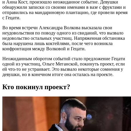
и Анна Кост, произошло неожиданное событие. Девушки
обнаружили записки со своими именами в вазе с фруктами и
отправились на мандариновую плантацию, где провели время
с Гецати.
Во время встречи Александра Волкова высказала свои
неудовольствия по поводу одного из свиданий, что вызвало
недовольство остальных участниц. Напряженная обстановка
была нарушена лишь коктейлями, после чего возникла
конфронтация между Волковой и Гецати.
Неожиданным оборотом событий стало предложение Гецати
одной из участниц, Ольге Меганской, покинуть проект, если
ей что-то не устраивает. Это вызвало некоторые сомнения у
девушки, но в конечном итоге она осталась на проекте.
Кто покинул проект?