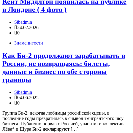
Кейт Миддлтон появилась на публике
в Лондоне ( 4 фото )
Sibadmin
24.02.2026
0
Знаменитости
Как Би-2 продолжают зарабатывать в
России, не возвращаясь: билеты,
данные и бизнес по обе стороны
границы
Sibadmin
04.06.2025
0
Группа Би-2, некогда любимцы российской сцены, в
последние годы превратилась в символ эмигрантского шоу-
бизнеса. Публично порвав с Россией, участники коллектива
Лёва* и Шура Би-2 декларируют […]