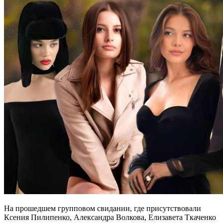
На прошедшем групповом свидании, где присутствовали
Ксения Пилипенко, Александра Волкова, Елизавета Ткаченко