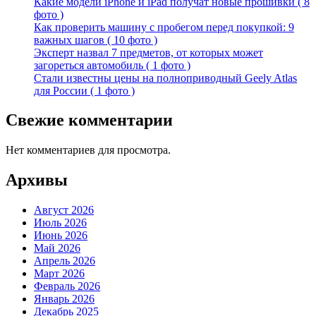
Какие модели iPhone и iPad получат новые прошивки ( 8
фото )
Как проверить машину с пробегом перед покупкой: 9
важных шагов ( 10 фото )
Эксперт назвал 7 предметов, от которых может
загореться автомобиль ( 1 фото )
Стали известны цены на полноприводный Geely Atlas
для России ( 1 фото )
Свежие комментарии
Нет комментариев для просмотра.
Архивы
Август 2026
Июль 2026
Июнь 2026
Май 2026
Апрель 2026
Март 2026
Февраль 2026
Январь 2026
Декабрь 2025