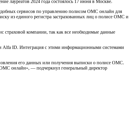
ние лауреатов 2024 года состоялось 17 июня в Москве.
удобных сервисов по управлению полисом ОМС онлайн для
писку из единого регистра застрахованных лиц о полисе ОМС и
с страховой компании, так как все необходимые данные
или Alfa ID. Интеграция с этими информационными системами
новления его данных или получения выписки о полисе ОМС.
а ОМС онлайн», — подчеркнул генеральный директор