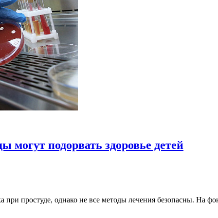
ы могут подорвать здоровье детей
ка при простуде, однако не все методы лечения безопасны. На 