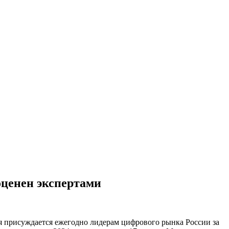
ценен экспертами
я присуждается ежегодно лидерам цифрового рынка России за