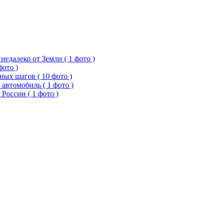
едалеко от Земли ( 1 фото )
фото )
ых шагов ( 10 фото )
 автомобиль ( 1 фото )
России ( 1 фото )