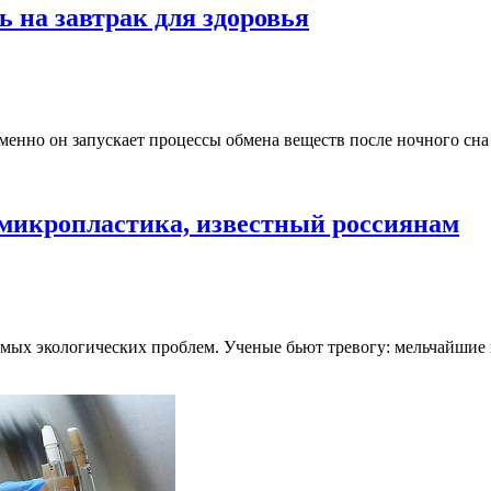
ь на завтрак для здоровья
менно он запускает процессы обмена веществ после ночного сна
 микропластика, известный россиянам
емых экологических проблем. Ученые бьют тревогу: мельчайшие