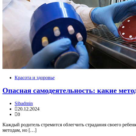
Красота и здоровье
Опасная самодеятельность: какие метод
Sibadmin
20.12.2024
0
Каждый родитель стремится облегчить страдания своего ребен
методам, но […]