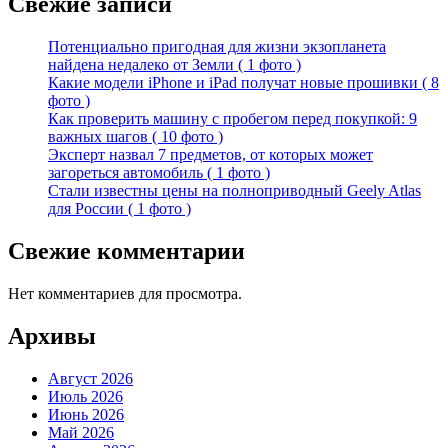
Свежие записи
Потенциально пригодная для жизни экзопланета
найдена недалеко от Земли ( 1 фото )
Какие модели iPhone и iPad получат новые прошивки ( 8
фото )
Как проверить машину с пробегом перед покупкой: 9
важных шагов ( 10 фото )
Эксперт назвал 7 предметов, от которых может
загореться автомобиль ( 1 фото )
Стали известны цены на полноприводный Geely Atlas
для России ( 1 фото )
Свежие комментарии
Нет комментариев для просмотра.
Архивы
Август 2026
Июль 2026
Июнь 2026
Май 2026