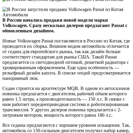
В России начались продажи новой модели марки
Volkswagen. Сразу несколько дилеров предлагают Passat с
обновленным дизайном.
Новые Volkswagen Passat поставляются в Россию из Китая, где
проводится их сборка. Вешним видом автомобиль отличается
от седана для европейского рынка, так как дизайн больше
соответствует стандартам для рынка США. Такой Passat
предлагается со светодиодной оптикой, решеткой радиатора с
хромированным оформлением. Еще одна особенность —
рельефный дизайн капота. В списке опций предусматривается
панорамный люк.
Седан строится на архитектуре MQB. В одном из автосалонов
новинка предлагается с двигателем, рабочий объем которого
равен 1.5 литра, а производительность — 150 л.с. В связке с
ним работает переднеприводная система и роботизированная
трансмиссия. У других дилеров новинка предлагается с 2-
литровым мотором, мощность которого равна 186 л.с.
Все седаны предлагаются с хорошим уровнем оснащения. Так,
автомобиль со 150-сильным двигателем получил набор камер,